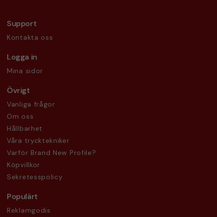
Support
Kontakta oss
Logga in
Mina sidor
Övrigt
Vanliga frågor
Om oss
Hållbarhet
Våra trycktekniker
Varför Brand New Profile?
Köpvillkor
Sekretesspolicy
Populärt
Reklamgodis