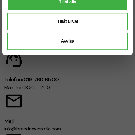
Tillåt alla
Snabb leverans
Tillåt urval
Vi hjälper dig gärna!
Avvisa
Telefon: 019-760 65 00
Mån-fre 08.30 - 17.00
Mejl
info@brandnewprofile.com