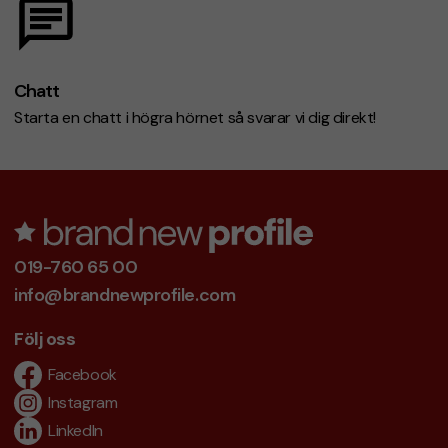
Chatt
Starta en chatt i högra hörnet så svarar vi dig direkt!
019-760 65 00
info@brandnewprofile.com
Följ oss
Facebook
Instagram
LinkedIn