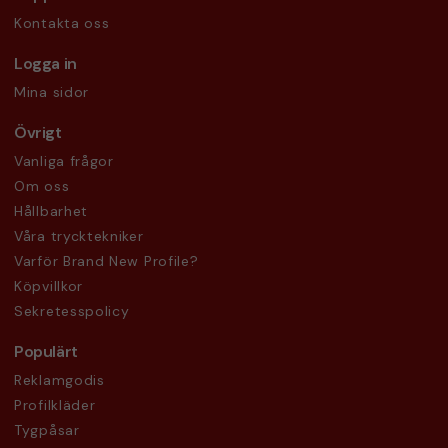
Kontakta oss
Logga in
Mina sidor
Övrigt
Vanliga frågor
Om oss
Hållbarhet
Våra trycktekniker
Varför Brand New Profile?
Köpvillkor
Sekretesspolicy
Populärt
Reklamgodis
Profilkläder
Tygpåsar