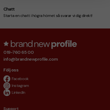
Chatt
Starta en chatt i högra hörnet så svarar vi dig direkt!
019-760 65 00
info@brandnewprofile.com
Följ oss
Facebook
Instagram
LinkedIn
Support