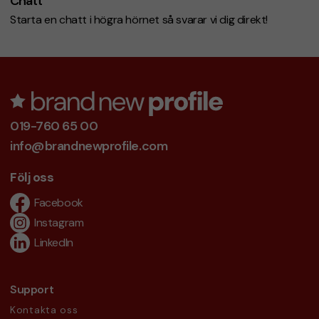
Chatt
Starta en chatt i högra hörnet så svarar vi dig direkt!
019-760 65 00
info@brandnewprofile.com
Följ oss
Facebook
Instagram
LinkedIn
Support
Kontakta oss