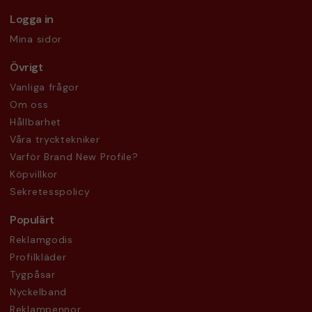
Logga in
Mina sidor
Övrigt
Vanliga frågor
Om oss
Hållbarhet
Våra trycktekniker
Varför Brand New Profile?
Köpvillkor
Sekretesspolicy
Populärt
Reklamgodis
Profilkläder
Tygpåsar
Nyckelband
Reklampennor