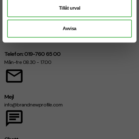
Vi hjälper dig gärna!
Tillåt urval
Avvisa
Telefon: 019-760 65 00
Mån-fre 08.30 - 17.00
Mejl
info@brandnewprofile.com