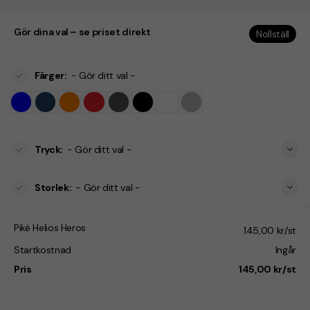
Gör dina val – se priset direkt
Nollställ
Färger
:
- Gör ditt val -
Tryck
:
- Gör ditt val -
Storlek
:
- Gör ditt val -
Piké Helios Heros
145,00 kr/st
Startkostnad
Ingår
Pris
145,00 kr/st