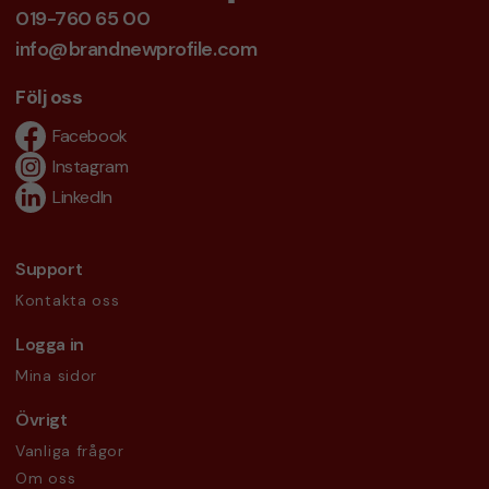
019-760 65 00
info@brandnewprofile.com
Följ oss
Facebook
Instagram
LinkedIn
Support
Kontakta oss
Logga in
Mina sidor
Övrigt
Vanliga frågor
Om oss