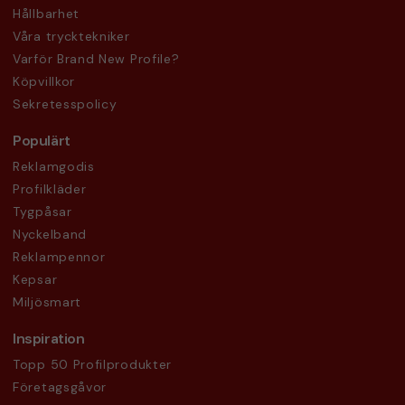
Hållbarhet
Våra trycktekniker
Varför Brand New Profile?
Köpvillkor
Sekretesspolicy
Populärt
Reklamgodis
Profilkläder
Tygpåsar
Nyckelband
Reklampennor
Kepsar
Miljösmart
Inspiration
Topp 50 Profilprodukter
Företagsgåvor