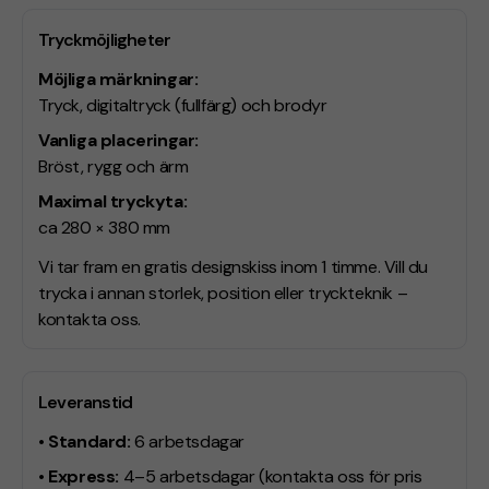
Tryckmöjligheter
Möjliga märkningar:
Tryck, digitaltryck (fullfärg) och brodyr
Vanliga placeringar:
Bröst, rygg och ärm
Maximal tryckyta:
ca 280 × 380 mm
Vi tar fram en gratis designskiss inom 1 timme. Vill du
trycka i annan storlek, position eller tryckteknik –
kontakta oss.
Leveranstid
• Standard:
6 arbetsdagar
• Express:
4–5 arbetsdagar
(kontakta oss för pris