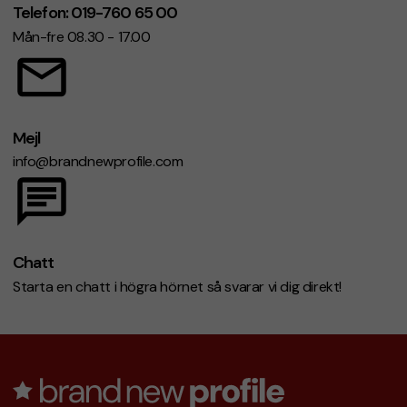
Telefon: 019-760 65 00
Mån-fre 08.30 - 17.00
Mejl
info@brandnewprofile.com
Chatt
Starta en chatt i högra hörnet så svarar vi dig direkt!