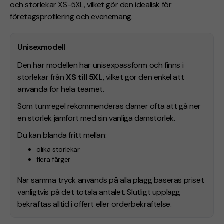
och storlekar XS-5XL, vilket gör den idealisk för
företagsprofilering och evenemang.
Unisexmodell
Den här modellen har unisexpassform och finns i
storlekar från
XS till 5XL
, vilket gör den enkel att
använda för hela teamet.
Som tumregel rekommenderas damer ofta att gå ner
en storlek jämfört med sin vanliga damstorlek.
Du kan blanda fritt mellan:
olika storlekar
flera färger
När samma tryck används på alla plagg baseras priset
vanligtvis på det totala antalet. Slutligt upplägg
bekräftas alltid i offert eller orderbekräftelse.