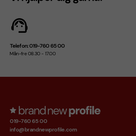
Telefon: 019-760 65 00
Mån-fre 08.30 - 17.00
019-760 65 00
info@brandnewprofile.com