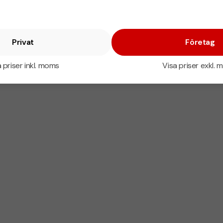
Privat
Företag
 priser inkl. moms
Visa priser exkl.