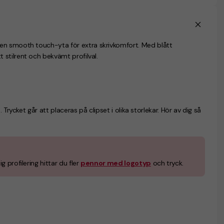
en smooth touch-yta för extra skrivkomfort. Med blått
stilrent och bekvämt profilval.
). Trycket går att placeras på clipset i olika storlekar. Hör av dig så
g profilering hittar du fler
pennor med logotyp
och tryck.