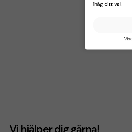
ihåg ditt val.
Visa
Vi hjälper dig gärna!