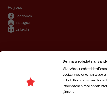
Följ oss
Facebook
Instagram
LinkedIn
Denna webbplats använde
Vi använder enhetsidentifierare
sociala medier och analysera v
enhet till de sociala medier 
informationen med annan inform
tjänster.
Copyright © 2026 . Brand New Profile AB