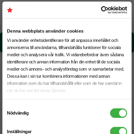
CO₂e -avtryck
Denna webbplats använder cookies
CO₂e -avtryck:
Vi använder enhetsidentifierare för att anpassa innehållet och
0.06 kg CO₂e / per styck
annonserna till användarna, tillhandahålla funktioner för sociala
medier och analysera vår trafik. Vi vidarebefordrar även sådana
identifierare och annan information från din enhet till de sociala
medier och annons- och analysföretag som vi samarbetar med.
Dessa kan i sin tur kombinera informationen med annan
information som du har tillhandahållit eller som de har samlat in
när du har använt deras tjänster.
Samtyckesval
Nödvändig
Designskiss inom 1 h
Inställningar
Fri offert