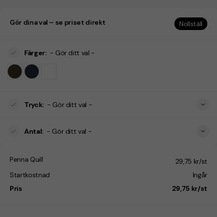
Gör dina val – se priset direkt
Nollställ
Färger
:
- Gör ditt val -
Tryck
:
- Gör ditt val -
Antal
:
- Gör ditt val -
Penna Quill
29,75 kr/st
Startkostnad
Ingår
Pris
29,75 kr/st