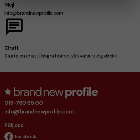
Mejl
info@brandnewprofile.com
Chatt
Starta en chatt i högra hörnet så svarar vi dig direkt!
019-760 65 00
info@brandnewprofile.com
Följ oss
Facebook