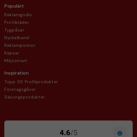
Populärt
Reklamgodis
Profilkläder
Tygpåsar
Nyckelband
Reklampennor
Kepsar
Miljösmart
Inspiration
Topp 50 Profilprodukter
Företagsgåvor
Säsongsprodukter