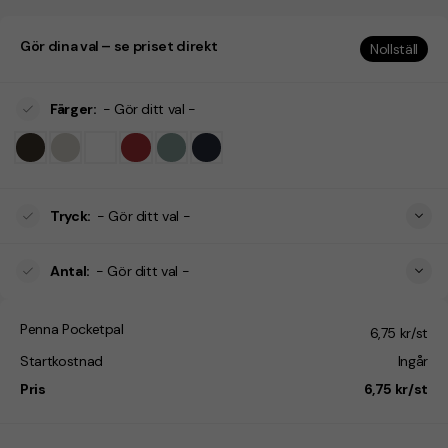
Gör dina val – se priset direkt
Nollställ
Färger
:
- Gör ditt val -
Tryck
:
- Gör ditt val -
Antal
:
- Gör ditt val -
Penna Pocketpal
6,75 kr/st
Startkostnad
Ingår
Pris
6,75 kr/st