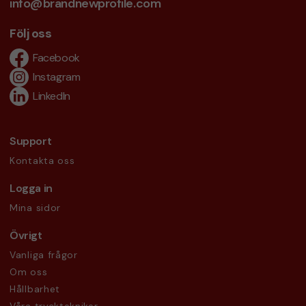
info@brandnewprofile.com
Följ oss
Facebook
Instagram
LinkedIn
Support
Kontakta oss
Logga in
Mina sidor
Övrigt
Vanliga frågor
Om oss
Hållbarhet