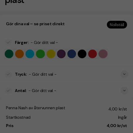
Gör dina val – se priset direkt
Nollställ
Färger
:
- Gör ditt val -
Tryck
:
- Gör ditt val -
Antal
:
- Gör ditt val -
Penna Nash av återvunnen plast
4,00 kr/st
Startkostnad
Ingår
Pris
4,00 kr/st