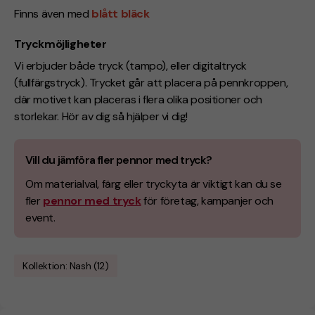
Finns även med
blått bläck
Tryckmöjligheter
Vi erbjuder både tryck (tampo), eller digitaltryck
(
fullfärgstryck
). Trycket går att placera på pennkroppen,
där motivet kan placeras i flera olika positioner och
storlekar. Hör av dig så hjälper vi dig!
Vill du jämföra fler pennor med tryck?
Om materialval, färg eller tryckyta är viktigt kan du se
fler
pennor med tryck
för företag, kampanjer och
event.
Kollektion: Nash (12)