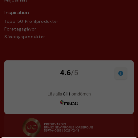
Miljösmart
Inspiration
Topp 50 Profilprodukter
Företagsgåvor
Säsongsprodukter