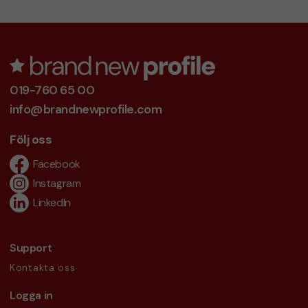
019-760 65 00
info@brandnewprofile.com
Följ oss
Facebook
Instagram
LinkedIn
Support
Kontakta oss
Logga in