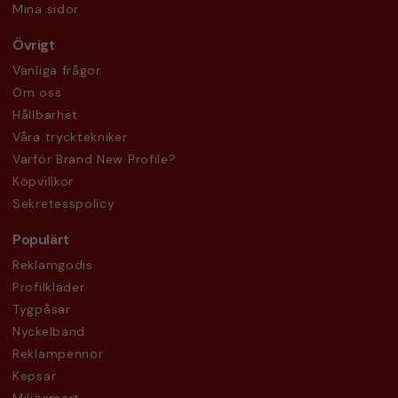
Mina sidor
Övrigt
Vanliga frågor
Om oss
Hållbarhet
Våra trycktekniker
Varför Brand New Profile?
Köpvillkor
Sekretesspolicy
Populärt
Reklamgodis
Profilkläder
Tygpåsar
Nyckelband
Reklampennor
Kepsar