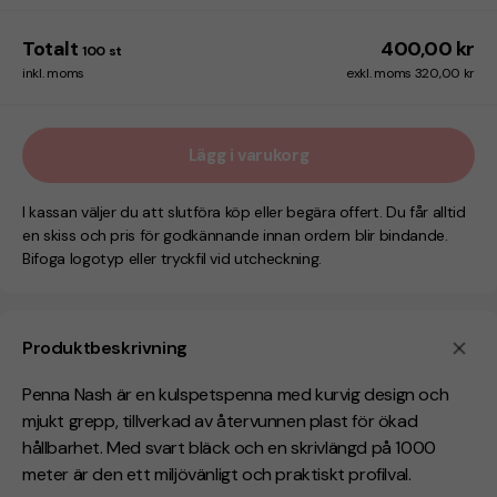
Totalt
400,00 kr
100
st
inkl. moms
exkl. moms 320,00 kr
Lägg i varukorg
I kassan väljer du att slutföra köp eller begära offert. Du får alltid
en skiss och pris för godkännande innan ordern blir bindande.
Bifoga logotyp eller tryckfil vid utcheckning.
Produktbeskrivning
Penna Nash är en kulspetspenna med kurvig design och
mjukt grepp, tillverkad av återvunnen plast för ökad
hållbarhet. Med svart bläck och en skrivlängd på 1000
meter är den ett miljövänligt och praktiskt profilval.