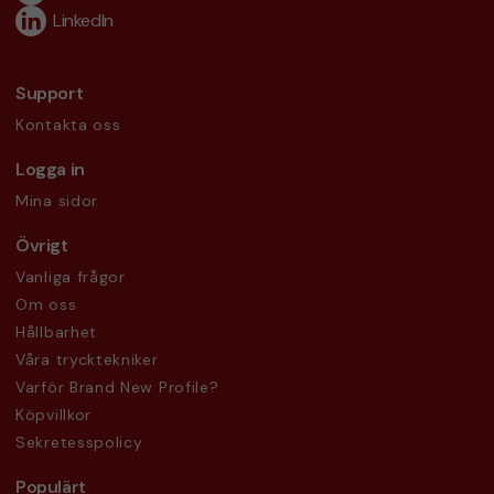
LinkedIn
Support
Kontakta oss
Logga in
Mina sidor
Övrigt
Vanliga frågor
Om oss
Hållbarhet
Våra trycktekniker
Varför Brand New Profile?
Köpvillkor
Sekretesspolicy
Populärt