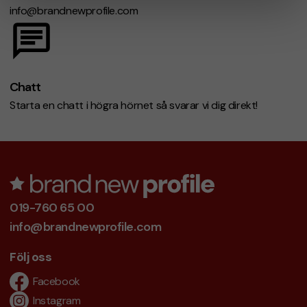
info@brandnewprofile.com
Chatt
Starta en chatt i högra hörnet så svarar vi dig direkt!
019-760 65 00
info@brandnewprofile.com
Följ oss
Facebook
Instagram