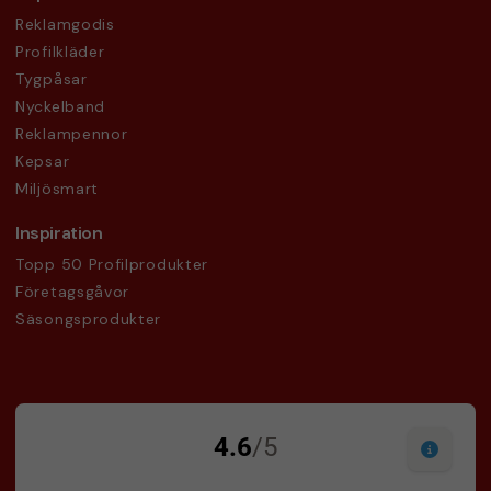
Reklamgodis
Profilkläder
Tygpåsar
Nyckelband
Reklampennor
Kepsar
Miljösmart
Inspiration
Topp 50 Profilprodukter
Företagsgåvor
Säsongsprodukter