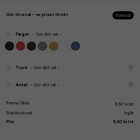
Gör dina val – se priset direkt
Nollställ
Färger
:
- Gör ditt val -
Tryck
:
- Gör ditt val -
Antal
:
- Gör ditt val -
Penna Glide
11,50 kr/st
Startkostnad
Ingår
Pris
11,50 kr/st