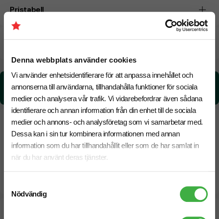
Pristabell
CO₂e -avtryck
Denna webbplats använder cookies
Vi använder enhetsidentifierare för att anpassa innehållet och
CO₂e -avtryck:
annonserna till användarna, tillhandahålla funktioner för sociala
0,020156337 kg CO₂e / per styck
medier och analysera vår trafik. Vi vidarebefordrar även sådana
identifierare och annan information från din enhet till de sociala
medier och annons- och analysföretag som vi samarbetar med.
Dessa kan i sin tur kombinera informationen med annan
information som du har tillhandahållit eller som de har samlat in
när du har använt deras tjänster.
Samtyckesval
Nödvändig
Designskiss inom 1 h