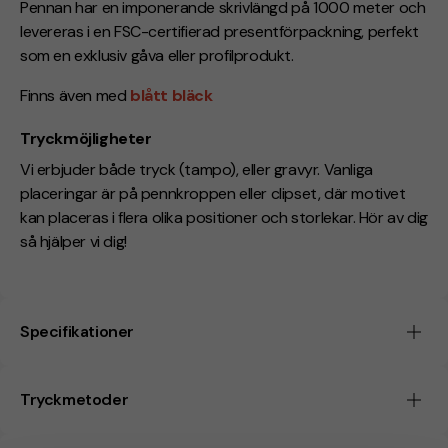
Pennan har en imponerande skrivlängd på 1000 meter och
levereras i en FSC-certifierad presentförpackning, perfekt
som en exklusiv gåva eller profilprodukt.
Finns även med
blått bläck
Tryckmöjligheter
Vi erbjuder både tryck (tampo), eller gravyr. Vanliga
placeringar är på pennkroppen eller clipset, där motivet
kan placeras i flera olika positioner och storlekar. Hör av dig
så hjälper vi dig!
Specifikationer
Tryckmetoder