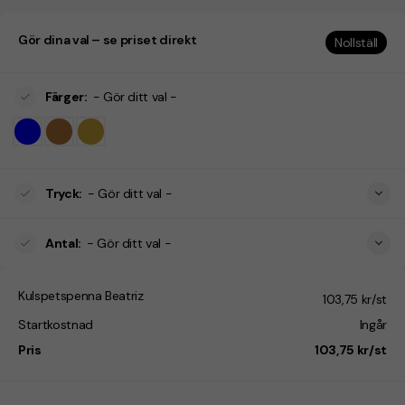
Gör dina val – se priset direkt
Nollställ
Färger
:
- Gör ditt val -
Tryck
:
- Gör ditt val -
Antal
:
- Gör ditt val -
Kulspetspenna Beatriz
103,75 kr/st
Startkostnad
Ingår
Pris
103,75 kr/st