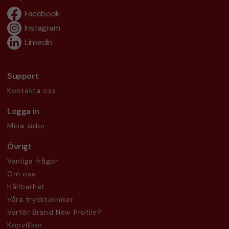
Facebook
Instagram
LinkedIn
Support
Kontakta oss
Logga in
Mina sidor
Övrigt
Vanliga frågor
Om oss
Hållbarhet
Våra trycktekniker
Varför Brand New Profile?
Köpvillkor