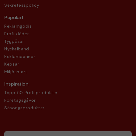
Sekretesspolicy
Populärt
Reklamgodis
Profilkläder
Tygpåsar
Nyckelband
Reklampennor
Kepsar
Miljösmart
Inspiration
Topp 50 Profilprodukter
Företagsgåvor
Säsongsprodukter