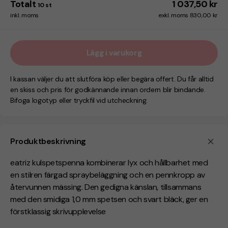
Totalt
1 037,50 kr
10
st
inkl. moms
exkl. moms 830,00 kr
Lägg i varukorg
I kassan väljer du att slutföra köp eller begära offert. Du får alltid
en skiss och pris för godkännande innan ordern blir bindande.
Bifoga logotyp eller tryckfil vid utcheckning.
Produktbeskrivning
eatriz kulspetspenna kombinerar lyx och hållbarhet med
en stilren färgad spraybeläggning och en pennkropp av
återvunnen mässing. Den gedigna känslan, tillsammans
med den smidiga 1,0 mm spetsen och svart bläck, ger en
förstklassig skrivupplevelse