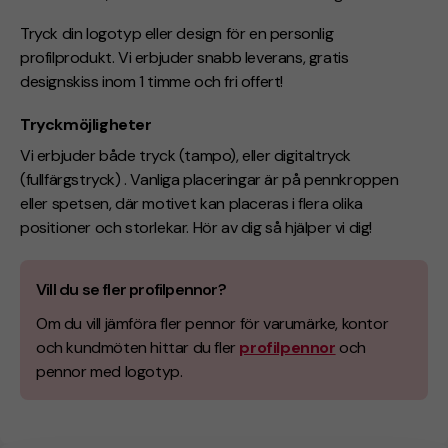
Tryck din logotyp eller design för en personlig
profilprodukt. Vi erbjuder snabb leverans, gratis
designskiss inom 1 timme och fri offert!
Tryckmöjligheter
Vi erbjuder både tryck (tampo), eller digitaltryck
(
fullfärgstryck
) . Vanliga placeringar är på pennkroppen
eller spetsen, där motivet kan placeras i flera olika
positioner och storlekar. Hör av dig så hjälper vi dig!
Vill du se fler profilpennor?
Om du vill jämföra fler pennor för varumärke, kontor
och kundmöten hittar du fler
profilpennor
och
pennor med logotyp.