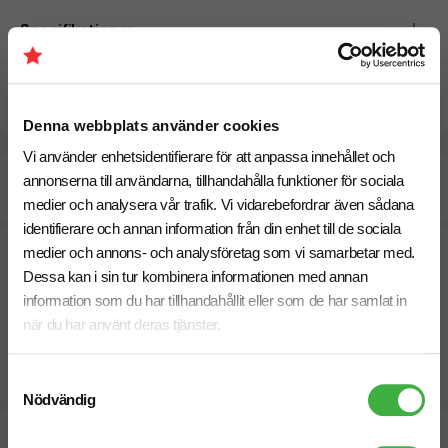
Specifikationer
Pristabell
Denna webbplats använder cookies
Vi använder enhetsidentifierare för att anpassa innehållet och
Beräknad leveranstid:
15 arbetsdagar
annonserna till användarna, tillhandahålla funktioner för sociala
28 Augusti
Snabbare leverans? Kontakta oss.
medier och analysera vår trafik. Vi vidarebefordrar även sådana
identifierare och annan information från din enhet till de sociala
medier och annons- och analysföretag som vi samarbetar med.
Dessa kan i sin tur kombinera informationen med annan
information som du har tillhandahållit eller som de har samlat in
när du har använt deras tjänster.
Samtyckesval
Nödvändig
Designskiss inom 1 h