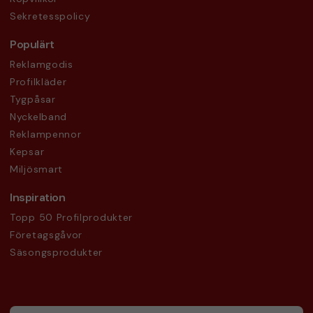
Sekretesspolicy
Populärt
Reklamgodis
Profilkläder
Tygpåsar
Nyckelband
Reklampennor
Kepsar
Miljösmart
Inspiration
Topp 50 Profilprodukter
Företagsgåvor
Säsongsprodukter