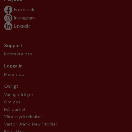
Facebook
Instagram
LinkedIn
Support
Kontakta oss
Logga in
Mina sidor
Övrigt
Vanliga frågor
Om oss
Hållbarhet
Våra trycktekniker
Varför Brand New Profile?
Köpvillkor