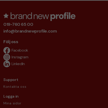
019-760 65 00
info@brandnewprofile.com
Följ oss
Facebook
Instagram
LinkedIn
Support
Kontakta oss
Logga in
Mina sidor