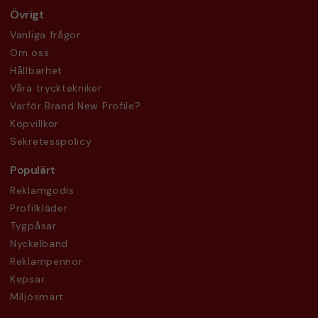
Övrigt
Vanliga frågor
Om oss
Hållbarhet
Våra trycktekniker
Varför Brand New Profile?
Köpvillkor
Sekretesspolicy
Populärt
Reklamgodis
Profilkläder
Tygpåsar
Nyckelband
Reklampennor
Kepsar
Miljösmart