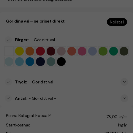
Gör dina val – se priset direkt
Nollställ
Färger
:
- Gör ditt val -
Tryck
:
- Gör ditt val -
Antal
:
- Gör ditt val -
Penna Ballograf Epoca P
78,00 kr/st
Startkostnad
Ingår