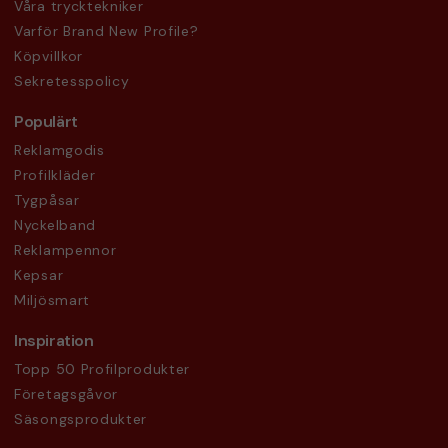
Våra trycktekniker
Varför Brand New Profile?
Köpvillkor
Sekretesspolicy
Populärt
Reklamgodis
Profilkläder
Tygpåsar
Nyckelband
Reklampennor
Kepsar
Miljösmart
Inspiration
Topp 50 Profilprodukter
Företagsgåvor
Säsongsprodukter