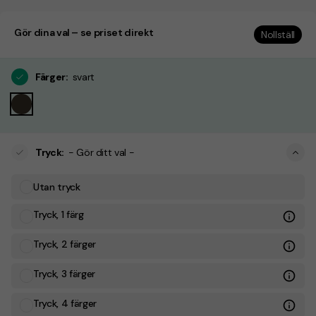
Gör dina val – se priset direkt
Nollställ
Färger
:
svart
Tryck
:
- Gör ditt val -
Utan tryck
Tryck, 1 färg
Tryck, 2 färger
Tryck, 3 färger
Tryck, 4 färger