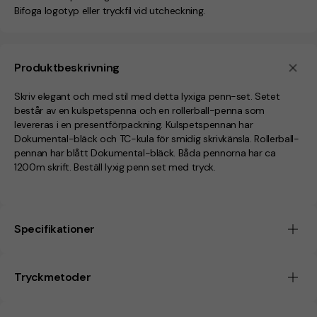
Bifoga logotyp eller tryckfil vid utcheckning.
Produktbeskrivning
Skriv elegant och med stil med detta lyxiga penn-set. Setet
består av en kulspetspenna och en rollerball-penna som
levereras i en presentförpackning. Kulspetspennan har
Dokumental-bläck och TC-kula för smidig skrivkänsla. Rollerball-
pennan har blått Dokumental-bläck. Båda pennorna har ca
1200m skrift. Beställ lyxig penn set med tryck.
Specifikationer
Tryckmetoder