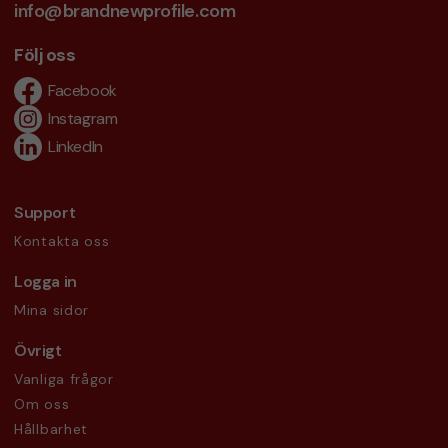
info@brandnewprofile.com
Följ oss
Facebook
Instagram
LinkedIn
Support
Kontakta oss
Logga in
Mina sidor
Övrigt
Vanliga frågor
Om oss
Hållbarhet