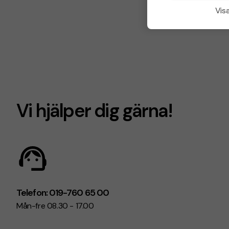
Visa
Vi hjälper dig gärna!
Telefon: 019-760 65 00
Mån-fre 08.30 - 17.00