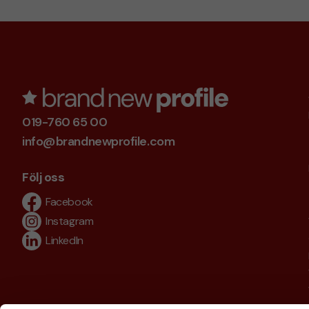
019-760 65 00
info@brandnewprofile.com
Följ oss
Facebook
Instagram
LinkedIn