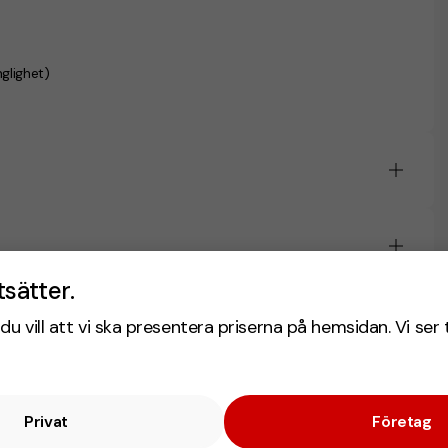
nglighet)
tsätter.
du vill att vi ska presentera priserna på hemsidan. Vi ser 
Privat
Företag