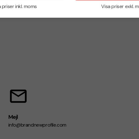
 priser inkl. moms
Visa priser exkl.
Mejl
info@brandnewprofile.com