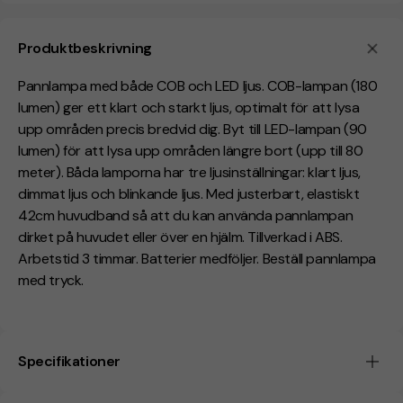
Produktbeskrivning
Pannlampa med både COB och LED ljus. COB-lampan (180
lumen) ger ett klart och starkt ljus, optimalt för att lysa
upp områden precis bredvid dig. Byt till LED-lampan (90
lumen) för att lysa upp områden längre bort (upp till 80
meter). Båda lamporna har tre ljusinställningar: klart ljus,
dimmat ljus och blinkande ljus. Med justerbart, elastiskt
42cm huvudband så att du kan använda pannlampan
dirket på huvudet eller över en hjälm. Tillverkad i ABS.
Arbetstid 3 timmar. Batterier medföljer. Beställ pannlampa
med tryck.
Specifikationer