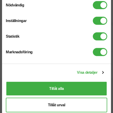
Nödvändig
Inställningar
Designskiss inom 1 h
Statistik
Fri offert
Marknadsföring
Prisgaranti
Snabb leverans
Visa detaljer
Vi hjälper dig gärna!
Tillåt alla
Tillåt urval