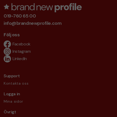
019-760 65 00
info@brandnewprofile.com
Följ oss
Facebook
Instagram
LinkedIn
Support
Kontakta oss
Logga in
Mina sidor
Övrigt