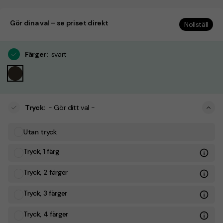
Gör dina val – se priset direkt
Nollställ
Färger
:
svart
Tryck
:
- Gör ditt val -
Utan tryck
Tryck, 1 färg
Tryck, 2 färger
Tryck, 3 färger
Tryck, 4 färger