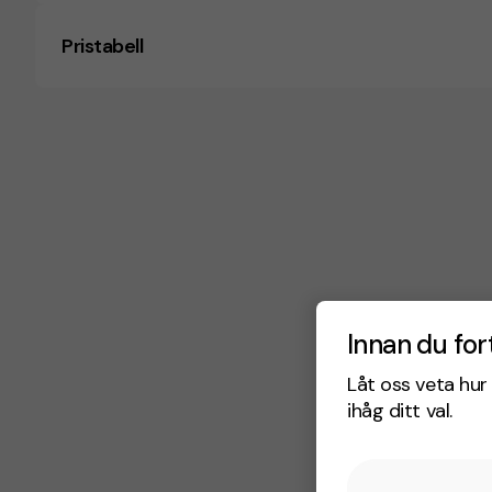
Pristabell
Innan du for
Låt oss veta hur 
ihåg ditt val.