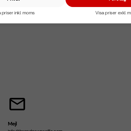
 priser inkl. moms
Visa priser exkl.
Mejl