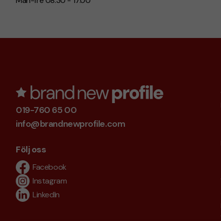
Mån-fre 08.30 - 17.00
019-760 65 00
info@brandnewprofile.com
Följ oss
Facebook
Instagram
LinkedIn