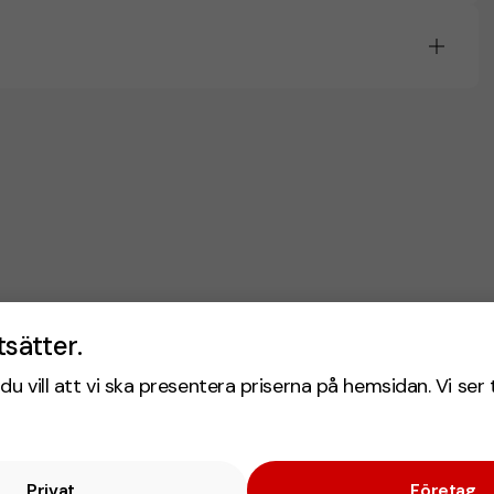
tsätter.
du vill att vi ska presentera priserna på hemsidan. Vi ser 
Privat
Företag