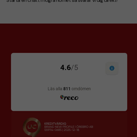
Starta en chatt i högra hörnet så svarar vi dig direkt!