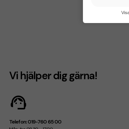
Visa
Vi hjälper dig gärna!
Telefon: 019-760 65 00