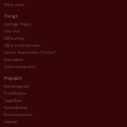
Mina sidor
Övrigt
Vanliga frågor
Om oss
Hållbarhet
Våra trycktekniker
Varför Brand New Profile?
Köpvillkor
Sekretesspolicy
Populärt
Reklamgodis
Profilkläder
Tygpåsar
Nyckelband
Reklampennor
Kepsar