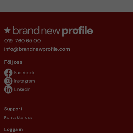
019-760 65 00
info@brandnewprofile.com
Följ oss
Facebook
Instagram
LinkedIn
Support
Kontakta oss
Logga in