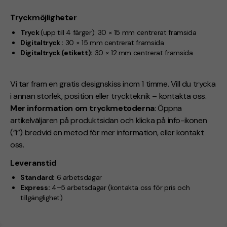
Tryckmöjligheter
Tryck
(upp till 4 färger):
30 × 15 mm centrerat framsida
Digitaltryck :
30 × 15 mm centrerat framsida
Digitaltryck (etikett):
30 × 12 mm centrerat framsida
Vi tar fram en gratis designskiss inom 1 timme. Vill du trycka
i annan storlek, position eller tryckteknik – kontakta oss.
Mer information om tryckmetoderna
: Öppna
artikelväljaren på produktsidan och klicka på info-ikonen
(”i”) bredvid en metod för mer information, eller kontakt
oss.
Leveranstid
Standard:
6 arbetsdagar
Express:
4–5 arbetsdagar
(kontakta oss för pris och
tillgänglighet)