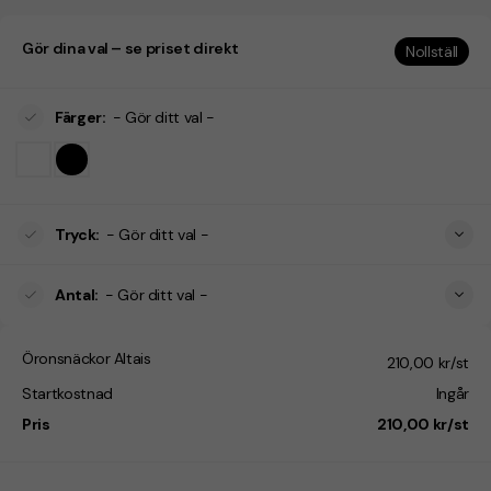
Gör dina val – se priset direkt
Nollställ
Färger
:
- Gör ditt val -
Tryck
:
- Gör ditt val -
Antal
:
- Gör ditt val -
Öronsnäckor Altais
210,00 kr/st
Startkostnad
Ingår
Pris
210,00 kr/st