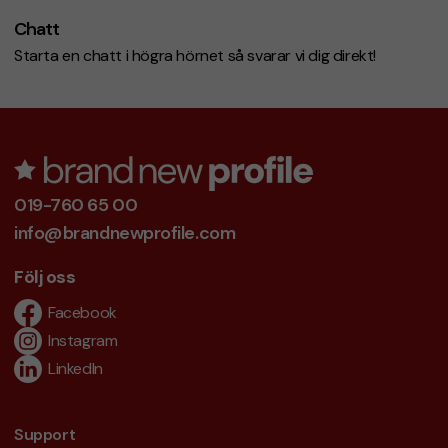
Chatt
Starta en chatt i högra hörnet så svarar vi dig direkt!
019-760 65 00
info@brandnewprofile.com
Följ oss
Facebook
Instagram
LinkedIn
Support