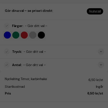
Gör dina val – se priset direkt
Nollställ
Färger
:
- Gör ditt val -
Tryck
:
- Gör ditt val -
Antal
:
- Gör ditt val -
Nyckelring Timor, karbinhake
6,50 kr/st
Startkostnad
Ingår
Pris
6,50 kr/st