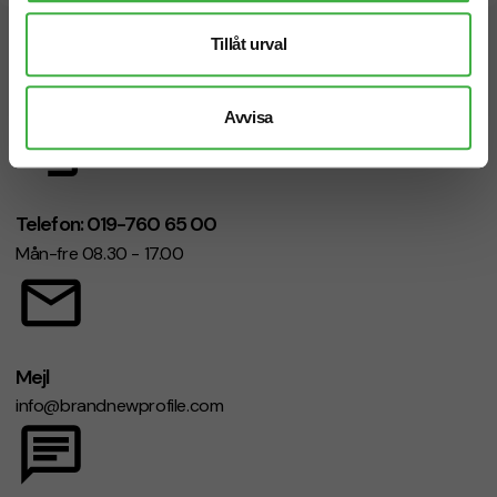
Tillåt urval
Vi hjälper dig gärna!
Avvisa
Telefon: 019-760 65 00
Mån-fre 08.30 - 17.00
Mejl
info@brandnewprofile.com