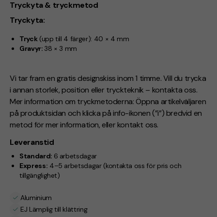
Tryckyta & tryckmetod
Tryckyta:
Tryck
(upp till 4 färger): 40 × 4 mm
Gravyr:
38 × 3 mm
Vi tar fram en gratis designskiss inom 1 timme. Vill du trycka
i annan storlek, position eller tryckteknik – kontakta oss.
Mer information om tryckmetoderna: Öppna artikelväljaren
på produktsidan och klicka på info-ikonen (”i”) bredvid en
metod för mer information, eller kontakt oss.
Leveranstid
Standard:
6 arbetsdagar
Express:
4–5 arbetsdagar (kontakta oss för pris och
tillgänglighet)
Aluminium
EJ Lämplig till klättring