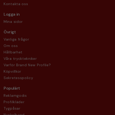
Kontakta oss
Logga in
Mina sidor
Övrigt
Vanliga frågor
Om oss
Hållbarhet
Våra trycktekniker
Varför Brand New Profile?
Köpvillkor
Sekretesspolicy
Populärt
Reklamgodis
Profilkläder
Tygpåsar
Nyckelband