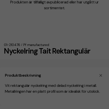
Produkten är tillfälligt avpublicerad eller har utgått ur
sortimentet.
01-210476
Pf manufactured
/
Nyckelring Tait Rektangulär
Produktbeskrivning
Vit rektangulär nyckelring med delad nyckelring i metall.
Metallringen har en platt profil som är idealisk för utskick.