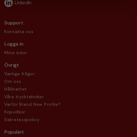
LinkedIn
Support
Kontakta oss
Logga in
Mina sidor
Övrigt
Vanliga frågor
Om oss
Hållbarhet
Våra trycktekniker
Varför Brand New Profile?
Köpvillkor
Sekretesspolicy
Populärt