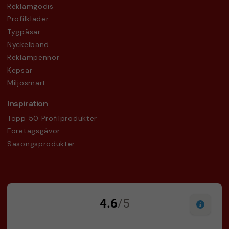
Reklamgodis
Profilkläder
Tygpåsar
Nyckelband
Reklampennor
Kepsar
Miljösmart
Inspiration
Topp 50 Profilprodukter
Företagsgåvor
Säsongsprodukter