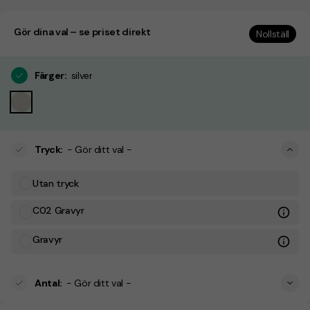
Gör dina val – se priset direkt
Nollställ
Färger
:
silver
Tryck
:
- Gör ditt val -
Utan tryck
C02 Gravyr
Gravyr
Antal
:
- Gör ditt val -