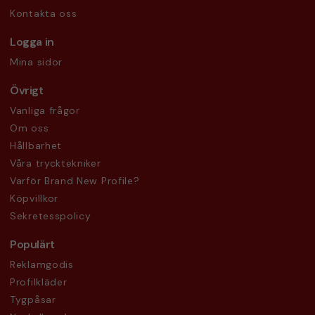
Kontakta oss
Logga in
Mina sidor
Övrigt
Vanliga frågor
Om oss
Hållbarhet
Våra trycktekniker
Varför Brand New Profile?
Köpvillkor
Sekretesspolicy
Populärt
Reklamgodis
Profilkläder
Tygpåsar