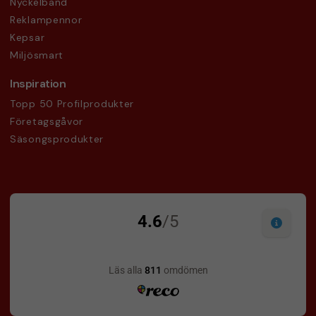
Nyckelband
Reklampennor
Kepsar
Miljösmart
Inspiration
Topp 50 Profilprodukter
Företagsgåvor
Säsongsprodukter