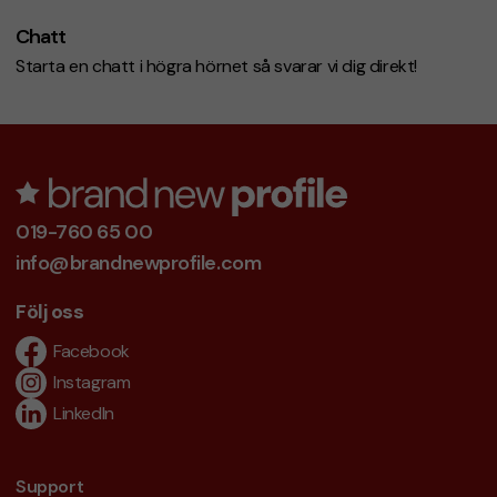
Chatt
Starta en chatt i högra hörnet så svarar vi dig direkt!
019-760 65 00
info@brandnewprofile.com
Följ oss
Facebook
Instagram
LinkedIn
Support