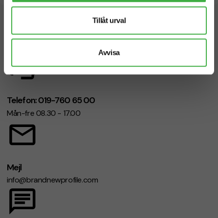
Tillåt urval
Vi hjälper dig gärna!
Avvisa
Telefon: 019-760 65 00
Mån-fre 08.30 - 17.00
Mejl
info@brandnewprofile.com