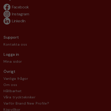
Facebook
Instagram
LinkedIn
Support
Kontakta oss
Logga in
Mina sidor
Övrigt
Vanliga frågor
Om oss
Hållbarhet
Våra trycktekniker
Varför Brand New Profile?
Köpvillkor