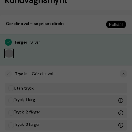
Gör dina val – se priset direkt
Nollställ
Färger
:
Silver
Tryck
:
- Gör ditt val -
Utan tryck
Tryck, 1 färg
Tryck, 2 färger
Tryck, 3 färger