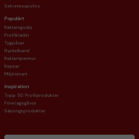
Sekretesspolicy
Populärt
Reklamgodis
Profilkläder
Tygpåsar
Nyckelband
Reklampennor
Kepsar
Miljösmart
Inspiration
Topp 50 Profilprodukter
Företagsgåvor
Säsongsprodukter