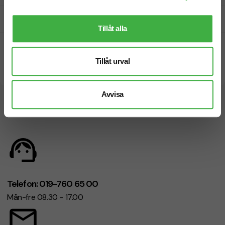
Fri offert
Tillåt alla
Prisgaranti
Tillåt urval
Snabb leverans
Avvisa
Vi hjälper dig gärna!
Telefon: 019-760 65 00
Mån-fre 08.30 - 17.00