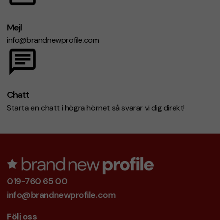
Mejl
info@brandnewprofile.com
Chatt
Starta en chatt i högra hörnet så svarar vi dig direkt!
019-760 65 00
info@brandnewprofile.com
Följ oss