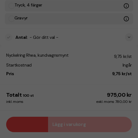
Tryck, 4 färger
Gravyr
Antal
:
- Gör ditt val -
Nyckelring Rhea, kundvagnsmynt
9,75 kr/st
Startkostnad
Ingår
Pris
9,75 kr/st
Totalt
975,00 kr
100
st
inkl. moms
exkl. moms 780,00 kr
Lägg i varukorg