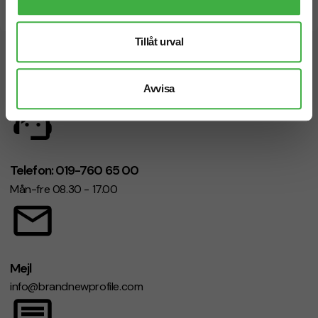
Snabb leverans
Tillåt urval
Vi hjälper dig gärna!
Avvisa
Telefon: 019-760 65 00
Mån-fre 08.30 - 17.00
Mejl
info@brandnewprofile.com