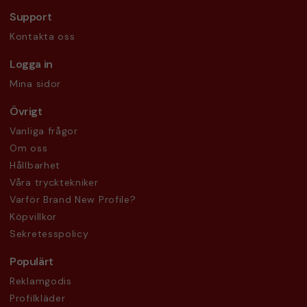
Support
Kontakta oss
Logga in
Mina sidor
Övrigt
Vanliga frågor
Om oss
Hållbarhet
Våra trycktekniker
Varför Brand New Profile?
Köpvillkor
Sekretesspolicy
Populärt
Reklamgodis
Profilkläder