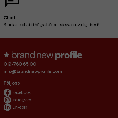
Chatt
Starta en chatt i högra hörnet så svarar vi dig direkt!
019-760 65 00
info@brandnewprofile.com
Följ oss
Facebook
Instagram
LinkedIn