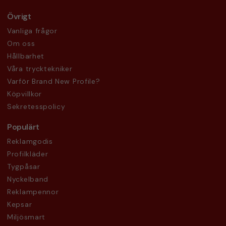
Övrigt
Vanliga frågor
Om oss
Hållbarhet
Våra trycktekniker
Varför Brand New Profile?
Köpvillkor
Sekretesspolicy
Populärt
Reklamgodis
Profilkläder
Tygpåsar
Nyckelband
Reklampennor
Kepsar
Miljösmart