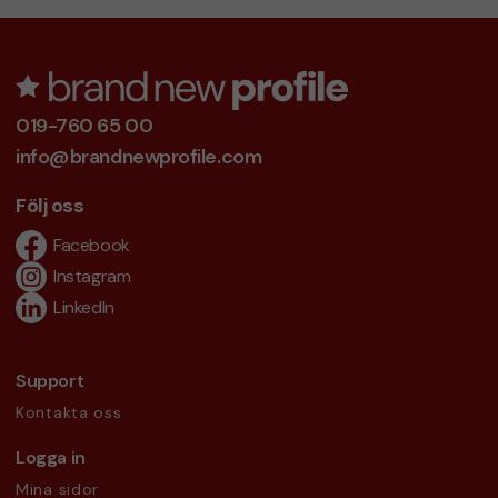
019-760 65 00
info@brandnewprofile.com
Följ oss
Facebook
Instagram
LinkedIn
Support
Kontakta oss
Logga in
Mina sidor