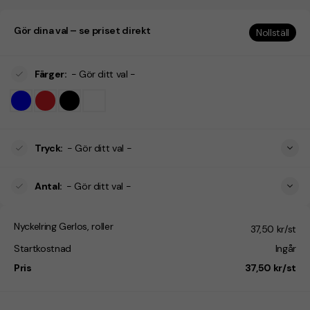
Gör dina val – se priset direkt
Nollställ
Färger
:
- Gör ditt val -
Tryck
:
- Gör ditt val -
Antal
:
- Gör ditt val -
Nyckelring Gerlos, roller
37,50 kr/st
Startkostnad
Ingår
Pris
37,50 kr/st