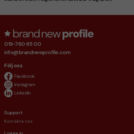
019-760 65 00
info@brandnewprofile.com
Följ oss
Facebook
Instagram
LinkedIn
Support
Kontakta oss
Logga in