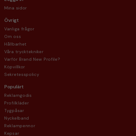
Mina sidor
Övrigt
Vanliga frågor
Om oss
Hållbarhet
Våra trycktekniker
Varför Brand New Profile?
Köpvillkor
Sekretesspolicy
Populärt
Reklamgodis
Profilkläder
Tygpåsar
Nyckelband
Reklampennor
Kepsar