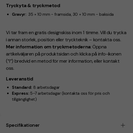
Tryckyta & tryckmetod
Gravyr:
35 × 10 mm - framsida, 30 × 10 mm - baksida
Vi tar fram en gratis designskiss inom 1 timme. Vill du trycka
i annan storlek, position eller tryckteknik – kontakta oss.
Mer information om tryckmetoderna
: Öppna
artikelväljaren på produktsidan och klicka på info-ikonen
(”i”) bredvid en metod för mer information, eller kontakt
oss.
Leveranstid
Standard:
8 arbetsdagar
Express:
5–7 arbetsdagar
(kontakta oss för pris och
tillgänglighet)
Specifikationer