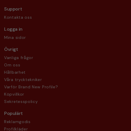
Support
Kontakta oss
Logga in
Mina sidor
Övrigt
Vanliga frågor
Om oss
Hållbarhet
Våra trycktekniker
Varför Brand New Profile?
Köpvillkor
Sekretesspolicy
Populärt
Reklamgodis
Profilkläder