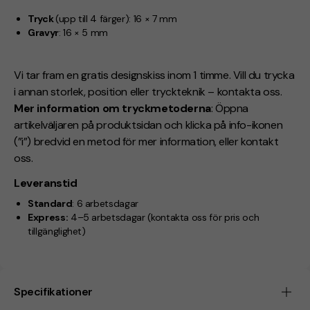
Tryck
(upp till 4 färger):
16 × 7 mm
Gravyr
:
16 × 5 mm
Vi tar fram en gratis designskiss inom 1 timme. Vill du trycka
i annan storlek, position eller tryckteknik – kontakta oss.
Mer information om tryckmetoderna
: Öppna
artikelväljaren på produktsidan och klicka på info-ikonen
(”i”) bredvid en metod för mer information, eller kontakt
oss.
Leveranstid
Standard
:
6 arbetsdagar
Express:
4–5 arbetsdagar
(kontakta oss för pris och
tillgänglighet)
Specifikationer