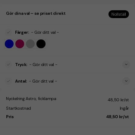
Gör dina val – se priset direkt
Nollställ
Färger
:
- Gör ditt val -
Tryck
:
- Gör ditt val -
Antal
:
- Gör ditt val -
Nyckelring Astro, ficklampa
48,50 kr/st
Startkostnad
Ingår
Pris
48,50 kr/st