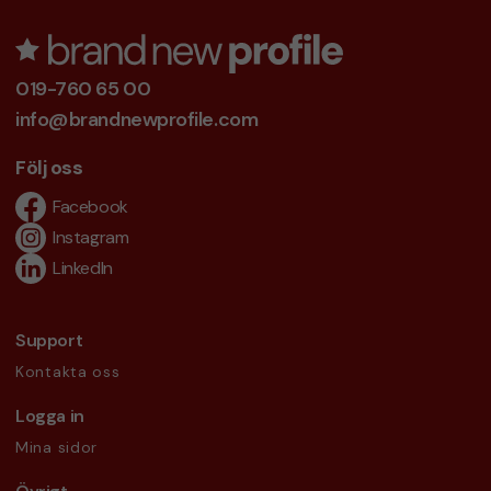
019-760 65 00
info@brandnewprofile.com
Följ oss
Facebook
Instagram
LinkedIn
Support
Kontakta oss
Logga in
Mina sidor