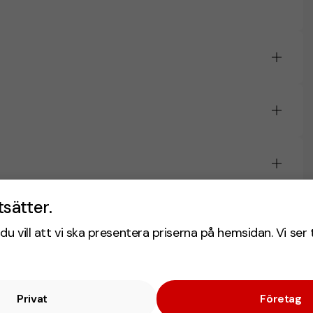
tsätter.
du vill att vi ska presentera priserna på hemsidan. Vi ser 
Privat
Företag