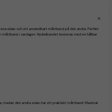
å ena sidan och ett användbart måttband på den andra. Perfekt
och måttband i vardagen. Nyckelbandet levereras med en hållbar
ida, medan den andra sidan har ett praktiskt måttband. Maximal