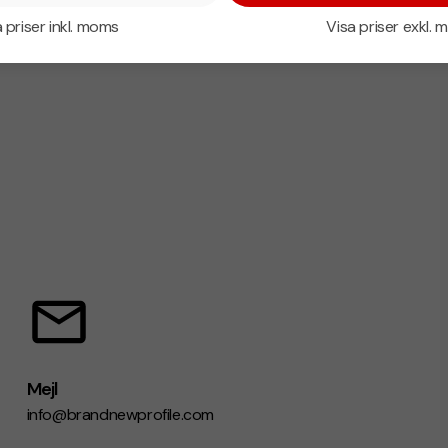
 priser inkl. moms
Visa priser exkl.
Mejl
info@brandnewprofile.com