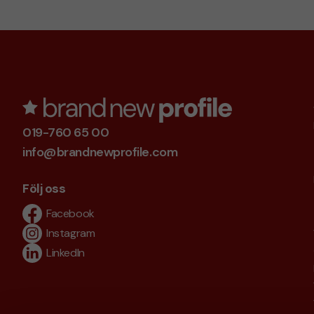
019-760 65 00
info@brandnewprofile.com
Följ oss
Facebook
Instagram
LinkedIn