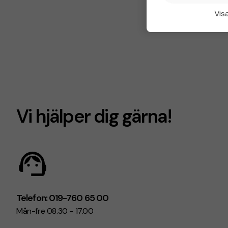
Visa
Vi hjälper dig gärna!
Telefon: 019-760 65 00
Mån-fre 08.30 - 17.00