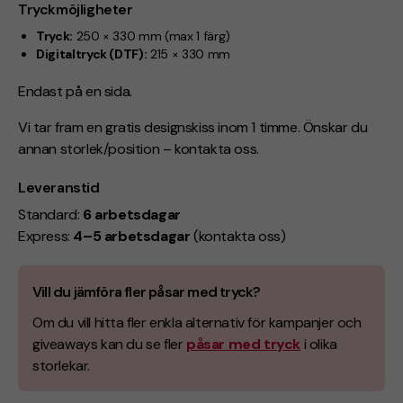
Tryckmöjligheter
Tryck:
250 × 330 mm (max 1 färg)
Digitaltryck (DTF):
215 × 330 mm
Endast på en sida.
Vi tar fram en gratis designskiss inom 1 timme. Önskar du
annan storlek/position – kontakta oss.
Leveranstid
Standard:
6 arbetsdagar
Express:
4–5 arbetsdagar
(kontakta oss)
Vill du jämföra fler påsar med tryck?
Om du vill hitta fler enkla alternativ för kampanjer och
giveaways kan du se fler
påsar med tryck
i olika
storlekar.