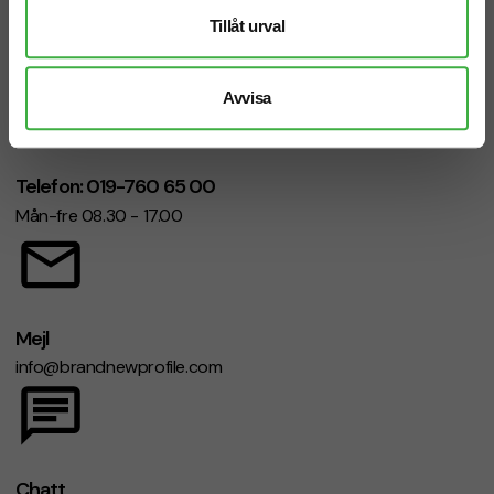
Vi hjälper dig gärna!
Tillåt urval
Avvisa
Telefon: 019-760 65 00
Mån-fre 08.30 - 17.00
Mejl
info@brandnewprofile.com
Chatt