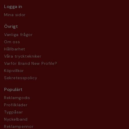
Logga in
Mina sidor
Övrigt
Vanliga frågor
Om oss
Hållbarhet
Våra trycktekniker
Varför Brand New Profile?
Köpvillkor
Sekretesspolicy
Populärt
Reklamgodis
Profilkläder
Tygpåsar
Nyckelband
Reklampennor