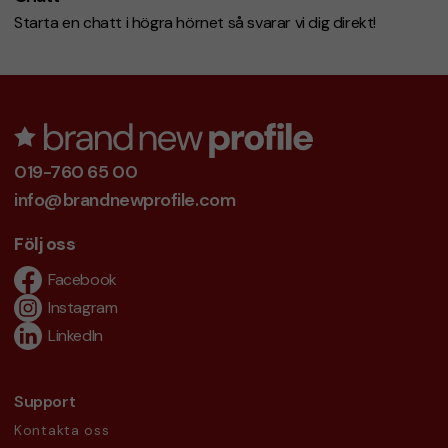
Starta en chatt i högra hörnet så svarar vi dig direkt!
019-760 65 00
info@brandnewprofile.com
Följ oss
Facebook
Instagram
LinkedIn
Support
Kontakta oss