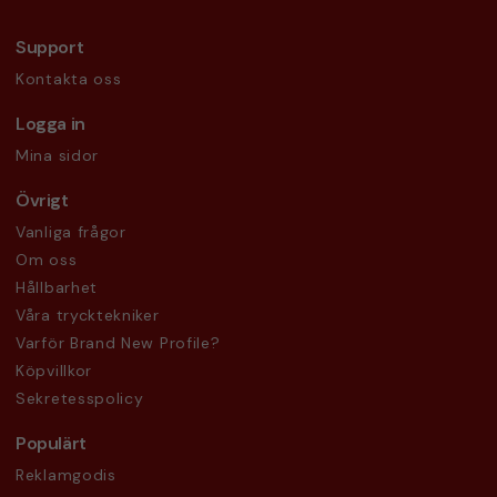
Support
Kontakta oss
Logga in
Mina sidor
Övrigt
Vanliga frågor
Om oss
Hållbarhet
Våra trycktekniker
Varför Brand New Profile?
Köpvillkor
Sekretesspolicy
Populärt
Reklamgodis