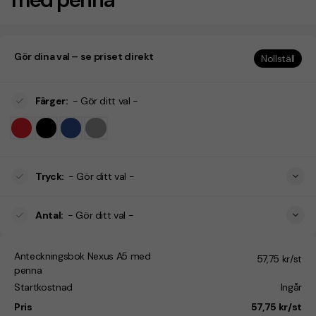
Gör dina val – se priset direkt
Nollställ
Färger
:
- Gör ditt val -
Tryck
:
- Gör ditt val -
Antal
:
- Gör ditt val -
Anteckningsbok Nexus A5 med
57,75 kr/st
penna
Startkostnad
Ingår
Pris
57,75 kr/st