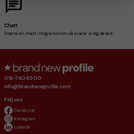
Chatt
Starta en chatt i högra hörnet så svarar vi dig direkt!
019-760 65 00
info@brandnewprofile.com
Följ oss
Facebook
Instagram
LinkedIn