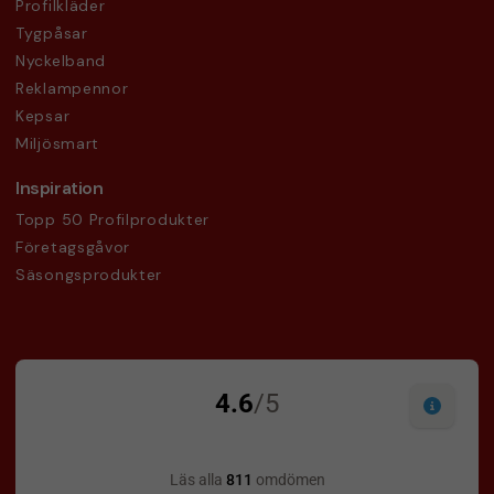
Profilkläder
Tygpåsar
Nyckelband
Reklampennor
Kepsar
Miljösmart
Inspiration
Topp 50 Profilprodukter
Företagsgåvor
Säsongsprodukter