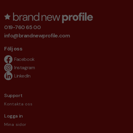
019-760 65 00
info@brandnewprofile.com
Följ oss
Facebook
Instagram
LinkedIn
Support
Kontakta oss
Logga in
Mina sidor