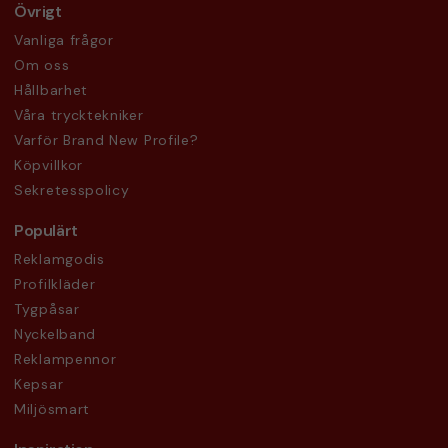
Övrigt
Vanliga frågor
Om oss
Hållbarhet
Våra trycktekniker
Varför Brand New Profile?
Köpvillkor
Sekretesspolicy
Populärt
Reklamgodis
Profilkläder
Tygpåsar
Nyckelband
Reklampennor
Kepsar
Miljösmart