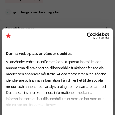
Egen design över hela tyg ytan
Specifikationer
Pristabell
Denna webbplats använder cookies
Vi använder enhetsidentifierare för att anpassa innehållet och
Dokument / Tryckmall
annonserna till användarna, tillhandahålla funktioner för sociala
medier och analysera vår trafik. Vi vidarebefordrar även sådana
identifierare och annan information från din enhet till de sociala
Beräknad leveranstid:
17
2
medier och annons- och analysföretag som vi samarbetar med.
arbetsdagar
September
Dessa kan i sin tur kombinera informationen med annan
Snabbare leverans? Kontakta oss.
information som du har tillhandahållit eller som de har samlat in
när du har använt deras tjänster.