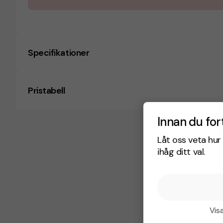
Specifikationer
Pristabell
Innan du for
Låt oss veta hur 
ihåg ditt val.
Visa