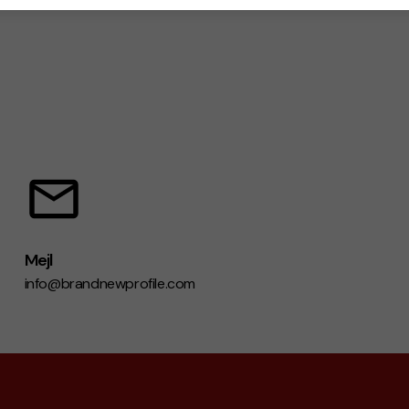
Mejl
info@brandnewprofile.com