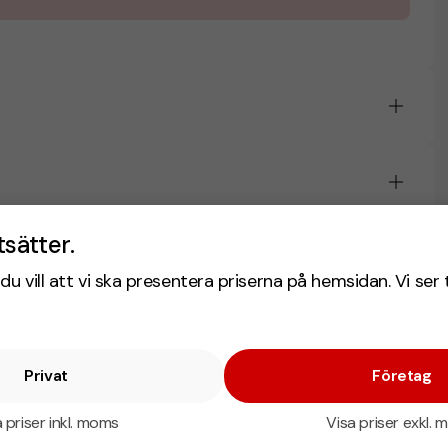
tsätter.
du vill att vi ska presentera priserna på hemsidan. Vi ser 
Privat
Företag
 priser inkl. moms
Visa priser exkl.