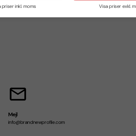
 priser inkl. moms
Visa priser exkl.
Mejl
info@brandnewprofile.com