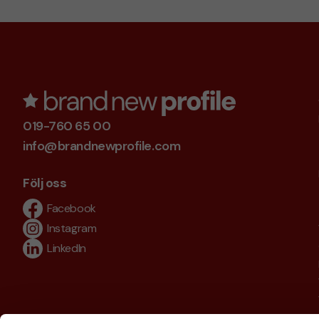
019-760 65 00
info@brandnewprofile.com
Följ oss
Facebook
Instagram
LinkedIn