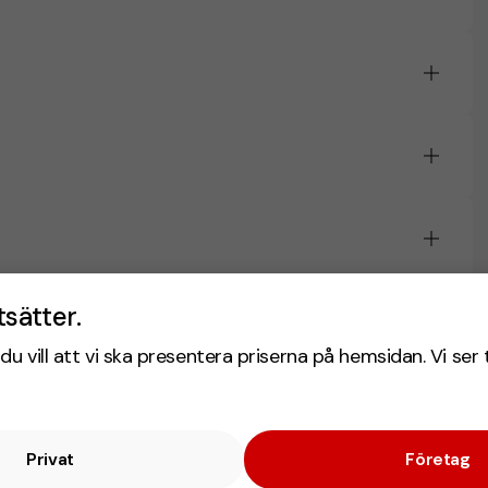
tsätter.
du vill att vi ska presentera priserna på hemsidan. Vi ser 
Privat
Företag