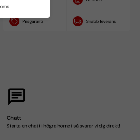
h
 moms
Prisgaranti
Snabb leverans
Chatt
Starta en chatt i högra hörnet så svarar vi dig direkt!