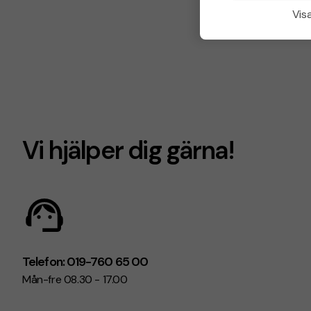
Visa
Vi hjälper dig gärna!
Telefon: 019-760 65 00
Mån-fre 08.30 - 17.00