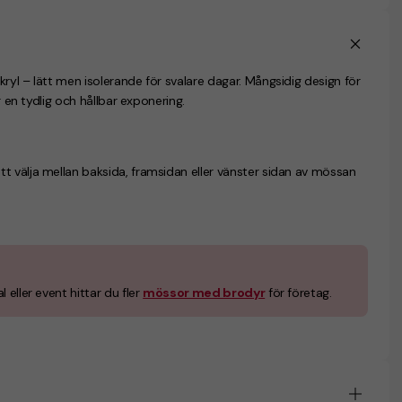
ryl – lätt men isolerande för svalare dagar. Mångsidig design för
r en tydlig och hållbar exponering.
t välja mellan baksida, framsidan eller vänster sidan av mössan
 eller event hittar du fler
mössor med brodyr
för företag.