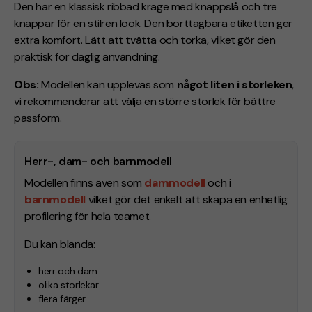
Den har en klassisk ribbad krage med knappslå och tre
knappar för en stilren look. Den borttagbara etiketten ger
extra komfort. Lätt att tvätta och torka, vilket gör den
praktisk för daglig användning.
Obs:
Modellen kan upplevas som
något liten i storleken
,
vi rekommenderar att välja en större storlek för bättre
passform.
Herr-, dam- och barnmodell
Modellen finns även som
dammodell
och i
barnmodell
vilket gör det enkelt att skapa en enhetlig
profilering för hela teamet.
Du kan blanda:
herr och dam
olika storlekar
flera färger