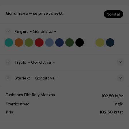
Gör dina val – se priset direkt
Nollställ
Färger
:
- Gör ditt val -
Tryck
:
- Gör ditt val -
Storlek
:
- Gör ditt val -
Funktions Piké Roly Monzha
102,50 kr/st
Startkostnad
Ingår
Pris
102,50 kr/st