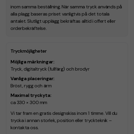
inom samma beställning. När samma tryck används på
alla plagg baseras priset vanligtvis på det totala
antalet. Slutligt upplägg bekräftas alltid i offert eller
orderbekräftelse.
Tryckmöjligheter
Möjliga märkningar:
Tryck, digitaltryck (fullfärg) och brodyr
Vanliga placeringar:
Bröst, rygg och ärm
Maximal tryckyta:
ca 330 × 300 mm
Vi tar fram en gratis designskiss inom 1 timme. Vill du
trycka i annan storlek, position eller tryckteknik –
kontakta oss.