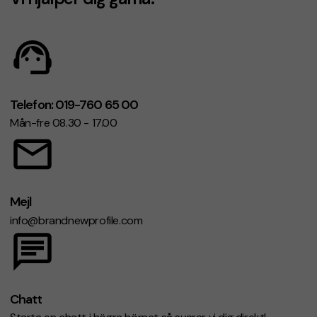
Telefon: 019-760 65 00
Mån-fre 08.30 - 17.00
Mejl
info@brandnewprofile.com
Chatt