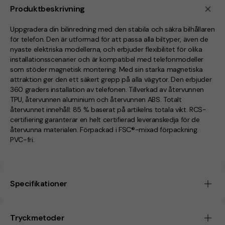
Produktbeskrivning
Uppgradera din bilinredning med den stabila och säkra bilhållaren
för telefon. Den är utformad för att passa alla biltyper, även de
nyaste elektriska modellerna, och erbjuder flexibilitet för olika
installationsscenarier och är kompatibel med telefonmodeller
som stöder magnetisk montering. Med sin starka magnetiska
attraktion ger den ett säkert grepp på alla vägytor. Den erbjuder
360 graders installation av telefonen. Tillverkad av återvunnen
TPU, återvunnen aluminium och återvunnen ABS. Totalt
återvunnet innehåll: 85 % baserat på artikelns totala vikt. RCS-
certifiering garanterar en helt certifierad leveranskedja för de
återvunna materialen. Förpackad i FSC®-mixad förpackning.
PVC-fri.
Specifikationer
Tryckmetoder