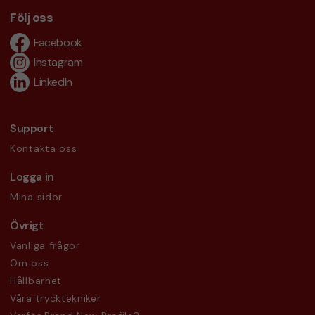
Följ oss
Facebook
Instagram
LinkedIn
Support
Kontakta oss
Logga in
Mina sidor
Övrigt
Vanliga frågor
Om oss
Hållbarhet
Våra trycktekniker