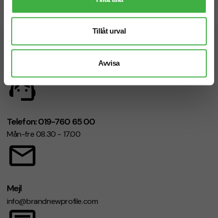
Snabb leverans
Tillåt urval
Vi hjälper dig gärna!
Avvisa
Telefon: 019-760 65 00
Mån-fre 08.30 - 17.00
Mejl
info@brandnewprofile.com