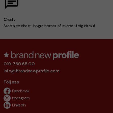
Chatt
Starta en chatt i högra hörnet så svarar vi dig direkt!
019-760 65 00
info@brandnewprofile.com
Följ oss
Facebook
Instagram
LinkedIn