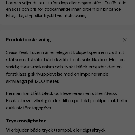
I kassan väljer du att slutföra köp eller begära offert. Du får alltid
en skiss och pris för godkännande innan ordern blir bindande.
Bifoga logotyp eller tryckfil vid utcheckning.
Produktbeskrivning
Swiss Peak Luzern är en elegant kulspetspenna i rostfritt
stål som utstrålar både kvalitet och sofistikation. Med en
smidig twist-mekanism och tyskt bläck erbjuder den en
förstklassig skrivupplevelse med en imponerande
skrivlängd på 1200 meter.
Pennan har blått bläck och levereras i en stilren Swiss
Peak-sleeve, vilket gör den till en perfekt profilprodukt eller
exklusiv företagsgåva.
Tryckmöjligheter
Vi erbjuder både tryck (tampo), eller digitaltryck