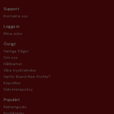
Support
Kontakta oss
Logga in
Mina sidor
Övrigt
Vanliga frågor
Om oss
Hållbarhet
Våra trycktekniker
Varför Brand New Profile?
Köpvillkor
Sekretesspolicy
Populärt
Reklamgodis
Profilkläder