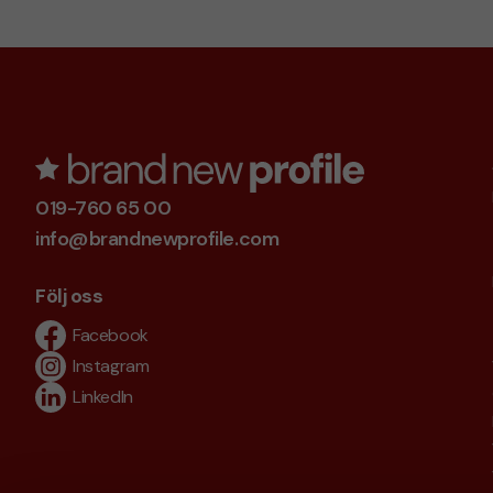
019-760 65 00
info@brandnewprofile.com
Följ oss
Facebook
Instagram
LinkedIn