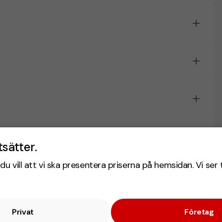
tsätter.
du vill att vi ska presentera priserna på hemsidan. Vi ser 
Privat
Företag