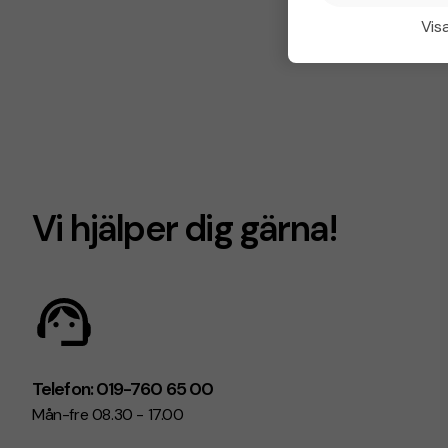
Visa
Vi hjälper dig gärna!
Telefon: 019-760 65 00
Mån-fre 08.30 - 17.00