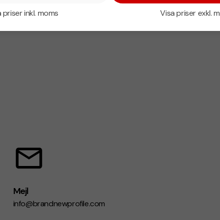
 priser inkl. moms
Visa priser exkl.
Mejl
info@brandnewprofile.com