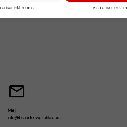
 priser inkl. moms
Visa priser exkl.
Mejl
info@brandnewprofile.com