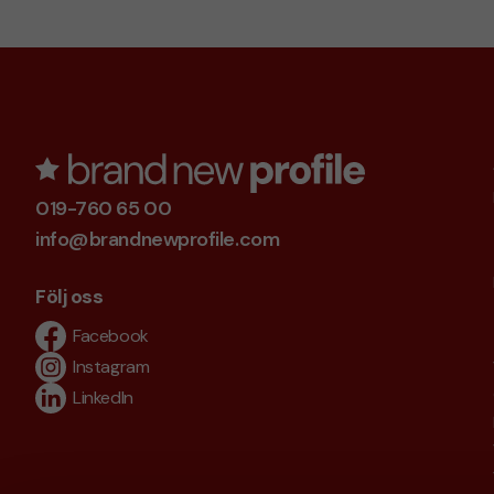
019-760 65 00
info@brandnewprofile.com
Följ oss
Facebook
Instagram
LinkedIn