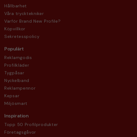
Hållbarhet
Våra trycktekniker
Varför Brand New Profile?
Köpvillkor
Sekretesspolicy
Populärt
Reklamgodis
Profilkläder
Tygpåsar
Nyckelband
Reklampennor
Kepsar
Miljösmart
Inspiration
Topp 50 Profilprodukter
Företagsgåvor