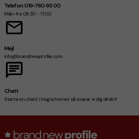
Telefon: 019-760 65 00
Mån-fre 08.30 - 17.00
Mejl
info@brandnewprofile.com
Chatt
Starta en chatt i högra hörnet så svarar vi dig direkt!