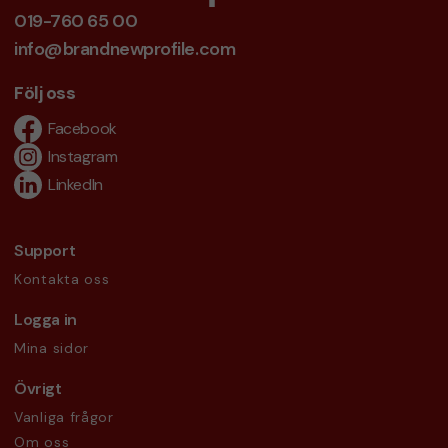
019-760 65 00
info@brandnewprofile.com
Följ oss
Facebook
Instagram
LinkedIn
Support
Kontakta oss
Logga in
Mina sidor
Övrigt
Vanliga frågor
Om oss