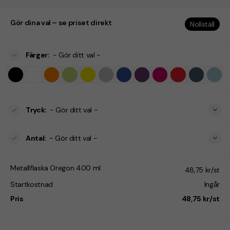
Gör dina val – se priset direkt
Nollställ
Färger
:
- Gör ditt val -
Tryck
:
- Gör ditt val -
Antal
:
- Gör ditt val -
Metallflaska Oregon 400 ml
48,75 kr/st
Startkostnad
Ingår
Pris
48,75 kr/st