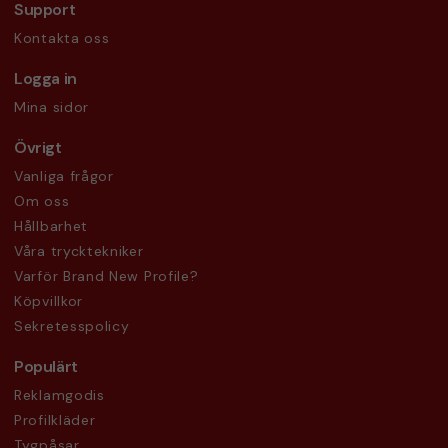
Support
Kontakta oss
Logga in
Mina sidor
Övrigt
Vanliga frågor
Om oss
Hållbarhet
Våra trycktekniker
Varför Brand New Profile?
Köpvillkor
Sekretesspolicy
Populärt
Reklamgodis
Profilkläder
Tygpåsar