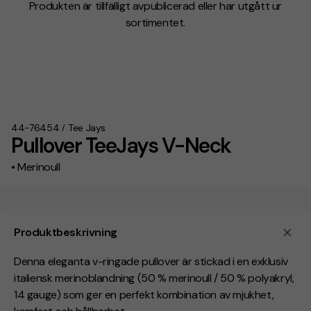
Produkten är tillfälligt avpublicerad eller har utgått ur
sortimentet.
44-76454
Tee Jays
/
Pullover TeeJays V-Neck
• Merinoull
Produktbeskrivning
Denna eleganta v-ringade pullover är stickad i en exklusiv
italiensk merinoblandning (50 % merinoull / 50 % polyakryl,
14 gauge) som ger en perfekt kombination av mjukhet,