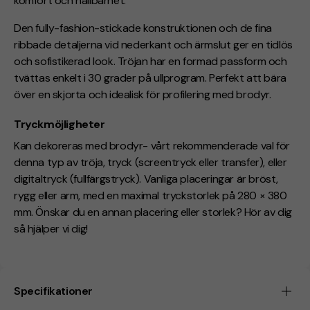
komfort och hållbarhet.
Den fully-fashion-stickade konstruktionen och de fina
ribbade detaljerna vid nederkant och ärmslut ger en tidlös
och sofistikerad look. Tröjan har en formad passform och
tvättas enkelt i 30 grader på ullprogram. Perfekt att bära
över en skjorta och idealisk för profilering med brodyr.
Tryckmöjligheter
Kan dekoreras med brodyr- vårt rekommenderade val för
denna typ av tröja, tryck (screentryck eller transfer), eller
digitaltryck (
fullfärgstryck
). Vanliga placeringar är bröst,
rygg eller arm, med en maximal tryckstorlek på 280 × 380
mm. Önskar du en annan placering eller storlek? Hör av dig
så hjälper vi dig!
Specifikationer