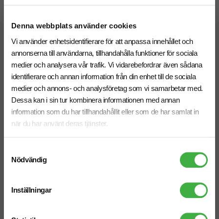
Snabb leverans
Denna webbplats använder cookies
Vi använder enhetsidentifierare för att anpassa innehållet och
Relaterade produkter
annonserna till användarna, tillhandahålla funktioner för sociala
medier och analysera vår trafik. Vi vidarebefordrar även sådana
identifierare och annan information från din enhet till de sociala
medier och annons- och analysföretag som vi samarbetar med.
Dessa kan i sin tur kombinera informationen med annan
information som du har tillhandahållit eller som de har samlat in
när du har använt deras tjänster.
Samtyckesval
Nödvändig
Inställningar
Pullover TeeJays Crew
Pullover Russell V-Neck
• Merinoull