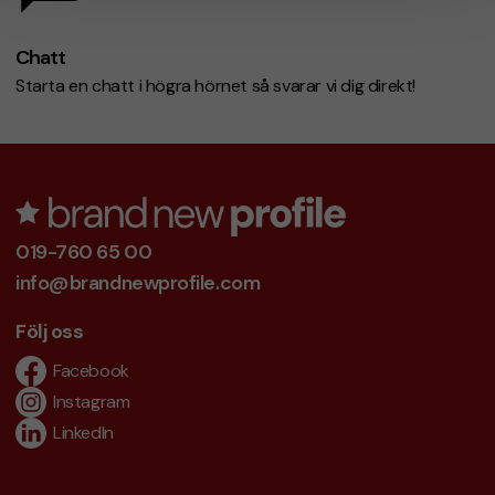
Chatt
Starta en chatt i högra hörnet så svarar vi dig direkt!
019-760 65 00
info@brandnewprofile.com
Följ oss
Facebook
Instagram
LinkedIn