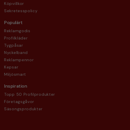
Köpvillkor
Sekretesspolicy
Populärt
Reklamgodis
Profilkläder
Tygpåsar
Nyckelband
Reklampennor
Kepsar
Miljösmart
Inspiration
Topp 50 Profilprodukter
Företagsgåvor
Säsongsprodukter