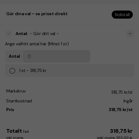
Gör dina val – se priset direkt
Nollställ
Antal
:
- Gör ditt val -
Ange valfritt antal här (Minst 1 st)
Antal
1
st
-
318,75 kr
Markskruv
318,75 kr/st
Startkostnad
Ingår
Pris
318,75 kr/st
Totalt
318,75 kr
1
st
inkl. moms
exkl. moms 255,00 kr