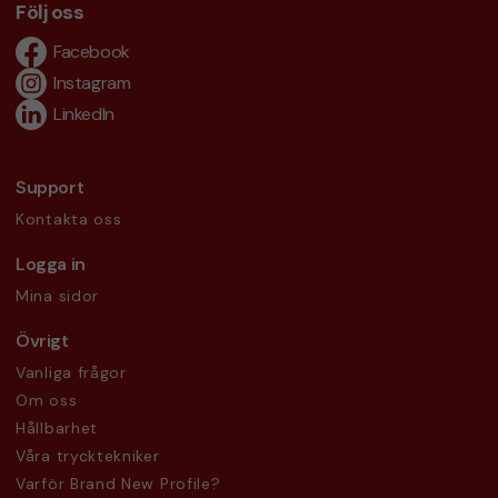
Följ oss
Facebook
Instagram
LinkedIn
Support
Kontakta oss
Logga in
Mina sidor
Övrigt
Vanliga frågor
Om oss
Hållbarhet
Våra trycktekniker
Varför Brand New Profile?