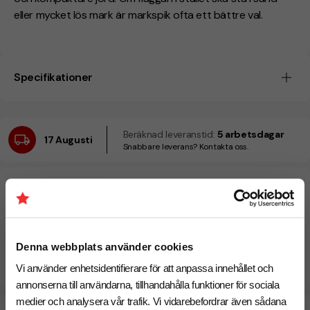
eller mycket lös mark är markspik ofta ett bättre val.
Specifikationer
Beräknad leveranstid:
5 arbetsdagar
17 Augusti
Snabbare leverans? Kontakta oss.
Denna webbplats använder cookies
Vi använder enhetsidentifierare för att anpassa innehållet och
annonserna till användarna, tillhandahålla funktioner för sociala
medier och analysera vår trafik. Vi vidarebefordrar även sådana