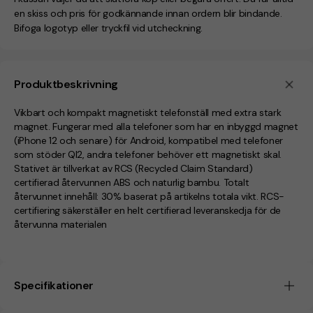
en skiss och pris för godkännande innan ordern blir bindande.
Bifoga logotyp eller tryckfil vid utcheckning.
Produktbeskrivning
Vikbart och kompakt magnetiskt telefonställ med extra stark
magnet. Fungerar med alla telefoner som har en inbyggd magnet
(iPhone 12 och senare) för Android, kompatibel med telefoner
som stöder QI2, andra telefoner behöver ett magnetiskt skal.
Stativet är tillverkat av RCS (Recycled Claim Standard)
certifierad återvunnen ABS och naturlig bambu. Totalt
återvunnet innehåll: 30% baserat på artikelns totala vikt. RCS-
certifiering säkerställer en helt certifierad leveranskedja för de
återvunna materialen
Specifikationer