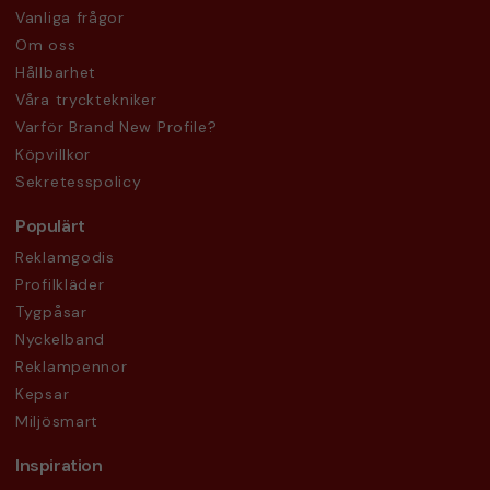
Vanliga frågor
Om oss
Hållbarhet
Våra trycktekniker
Varför Brand New Profile?
Köpvillkor
Sekretesspolicy
Populärt
Reklamgodis
Profilkläder
Tygpåsar
Nyckelband
Reklampennor
Kepsar
Miljösmart
Inspiration