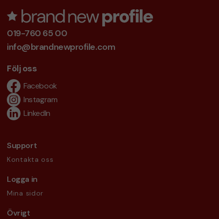
019-760 65 00
info@brandnewprofile.com
Följ oss
Facebook
Instagram
LinkedIn
Support
Kontakta oss
Logga in
Mina sidor
Övrigt