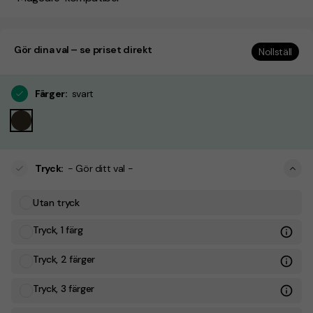
Gör dina val – se priset direkt
Nollställ
Färger
:
svart
Tryck
:
- Gör ditt val -
Utan tryck
Tryck, 1 färg
Tryck, 2 färger
Tryck, 3 färger