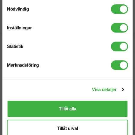
Samtyckesval
Nödvändig
Inställningar
Designskiss inom 1 h
Statistik
Fri offert
Marknadsföring
Prisgaranti
Visa detaljer
Snabb leverans
Tillåt alla
Vi hjälper dig gärna!
Tillåt urval