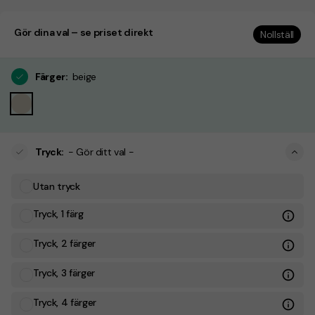
Gör dina val – se priset direkt
Nollställ
Färger
:
beige
Tryck
:
- Gör ditt val -
Utan tryck
Tryck, 1 färg
Tryck, 2 färger
Tryck, 3 färger
Tryck, 4 färger