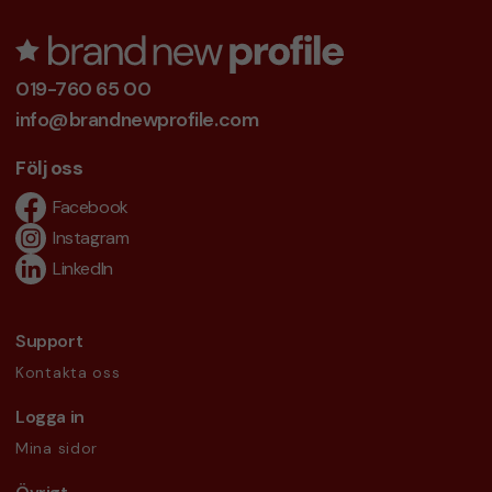
019-760 65 00
info@brandnewprofile.com
Följ oss
Facebook
Instagram
LinkedIn
Support
Kontakta oss
Logga in
Mina sidor