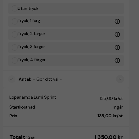
Utan tryck
Tryck, 1 färg
Tryck, 2 färger
Tryck, 3 färger
Tryck, 4 färger
Antal
:
- Gör ditt val -
Löparlampa Lumi Sprint
135,00 kr/st
Startkostnad
Ingår
Pris
135,00 kr/st
Totalt
1 350,00 kr
10
st