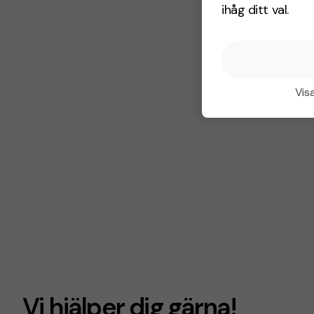
ihåg ditt val.
Visa
Vi hjälper dig gärna!