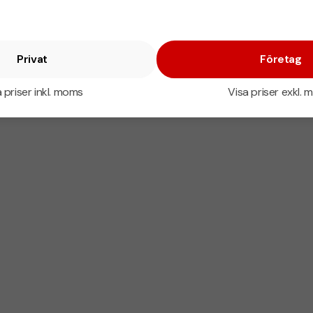
Privat
Företag
 priser inkl. moms
Visa priser exkl.