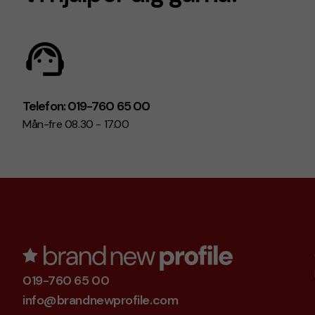
Telefon: 019-760 65 00
Mån-fre 08.30 - 17.00
019-760 65 00
info@brandnewprofile.com