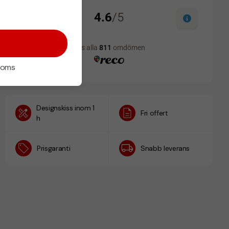
 moms
Designskiss inom 1
Fri offert
h
Prisgaranti
Snabb leverans