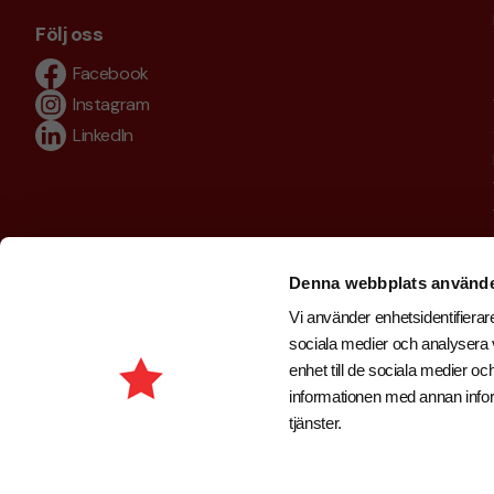
Följ oss
Facebook
Instagram
LinkedIn
Denna webbplats använde
Vi använder enhetsidentifierare
sociala medier och analysera v
enhet till de sociala medier 
informationen med annan inform
tjänster.
Copyright © 2026 . Brand New Profile AB