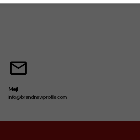
Mejl
info@brandnewprofile.com