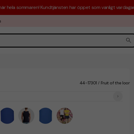
 här hela sommaren! Kundtjänsten har öppet som vanligt vardagar 
s
44-17301
Fruit of the loom
/