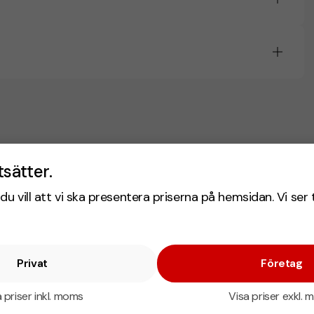
tsätter.
du vill att vi ska presentera priserna på hemsidan. Vi ser 
Privat
Företag
 priser inkl. moms
Visa priser exkl.