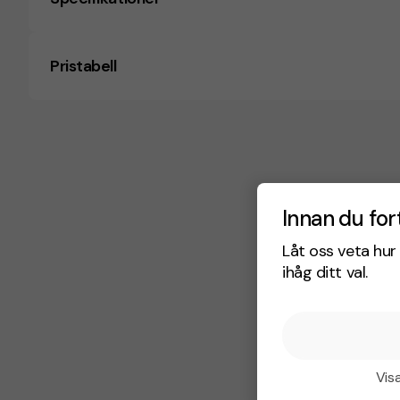
Pristabell
Innan du for
Låt oss veta hur 
ihåg ditt val.
Visa