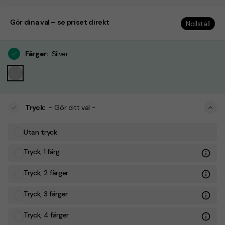
Gör dina val – se priset direkt
Nollställ
Färger
:
Silver
Tryck
:
- Gör ditt val -
Utan tryck
Tryck, 1 färg
Tryck, 2 färger
Tryck, 3 färger
Tryck, 4 färger