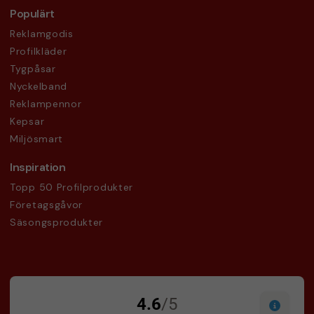
Populärt
Reklamgodis
Profilkläder
Tygpåsar
Nyckelband
Reklampennor
Kepsar
Miljösmart
Inspiration
Topp 50 Profilprodukter
Företagsgåvor
Säsongsprodukter