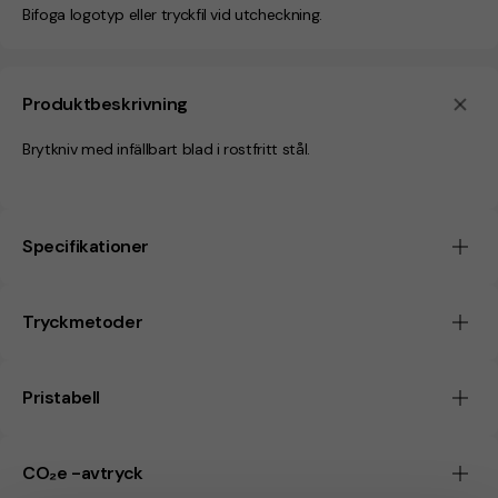
Bifoga logotyp eller tryckfil vid utcheckning.
Produktbeskrivning
Brytkniv med infällbart blad i rostfritt stål.
Specifikationer
Tryckmetoder
Pristabell
CO₂e -avtryck