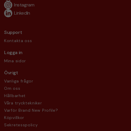
Instagram
LinkedIn
Support
Kontakta oss
Logga in
Mina sidor
Övrigt
Vanliga frågor
Om oss
Hållbarhet
Våra trycktekniker
Varför Brand New Profile?
Köpvillkor
Sekretesspolicy