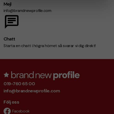
Mejl
info@brandnewprofile.com
Chatt
Starta en chatt i högra hörnet så svarar vi dig direkt!
019-760 65 00
info@brandnewprofile.com
Följ oss
Facebook