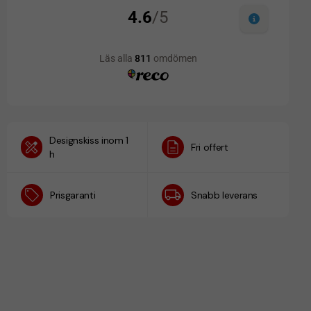
Designskiss inom 1
Fri offert
h
Prisgaranti
Snabb leverans