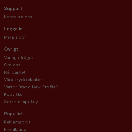
Support
Kontakta oss
Logga in
Mina sidor
Övrigt
Vanliga frågor
Om oss
Hållbarhet
Våra trycktekniker
Varför Brand New Profile?
Köpvillkor
Sekretesspolicy
Populärt
Reklamgodis
Profilkläder