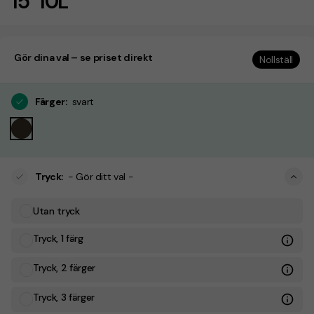
15" 10L
Gör dina val – se priset direkt
Nollställ
Färger
:
svart
Tryck
:
- Gör ditt val -
Utan tryck
Tryck, 1 färg
Tryck, 2 färger
Tryck, 3 färger