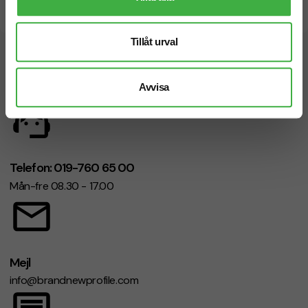
Snabb leverans
Tillåt urval
Vi hjälper dig gärna!
Avvisa
Telefon: 019-760 65 00
Mån-fre 08.30 - 17.00
Mejl
info@brandnewprofile.com