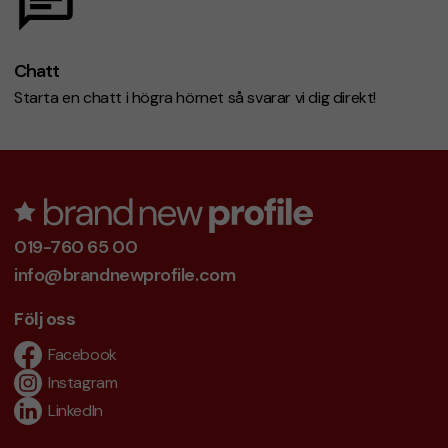
Chatt
Starta en chatt i högra hörnet så svarar vi dig direkt!
019-760 65 00
info@brandnewprofile.com
Följ oss
Facebook
Instagram
LinkedIn