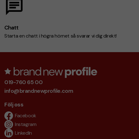
Chatt
Starta en chatt i högra hörnet så svarar vi dig direkt!
019-760 65 00
info@brandnewprofile.com
Följ oss
Facebook
Instagram
LinkedIn