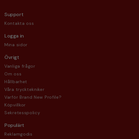
Support
Kontakta oss
Logga in
Mina sidor
Övrigt
Vanliga frågor
Om oss
Hållbarhet
Våra trycktekniker
Varför Brand New Profile?
Köpvillkor
Sekretesspolicy
Populärt
Reklamgodis