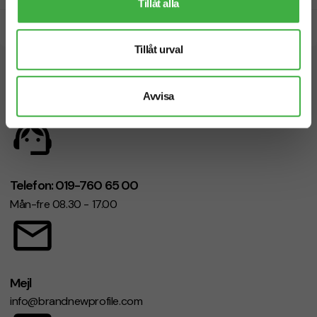
Tillåt alla
Snabb leverans
Tillåt urval
Vi hjälper dig gärna!
Avvisa
Telefon: 019-760 65 00
Mån-fre 08.30 - 17.00
Mejl
info@brandnewprofile.com