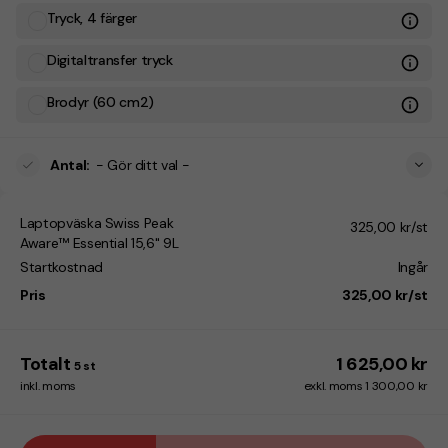
Tryck, 4 färger
Digitaltransfer tryck
Brodyr (60 cm2)
Antal
:
- Gör ditt val -
Laptopväska Swiss Peak
325,00 kr/st
Aware™ Essential 15,6" 9L
Startkostnad
Ingår
Pris
325,00 kr/st
Totalt
1 625,00 kr
5
st
inkl. moms
exkl. moms 1 300,00 kr