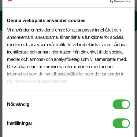
Snabbare leverans? Kontakta oss.
CO₂e -avtryck:
Denna webbplats använder cookies
4.20 kg CO₂e / per styck
Vi använder enhetsidentifierare för att anpassa innehållet och
annonserna till användarna, tillhandahålla funktioner för sociala
medier och analysera vår trafik. Vi vidarebefordrar även sådana
identifierare och annan information från din enhet till de sociala
medier och annons- och analysföretag som vi samarbetar med.
Dessa kan i sin tur kombinera informationen med annan
information som du har tillhandahållit eller som de har samlat in
när du har använt deras tjänster.
Designskiss inom 1 h
Samtyckesval
Nödvändig
Fri offert
Inställningar
Prisgaranti