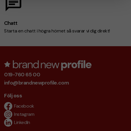
Chatt
Starta en chatt i högra hörnet så svarar vi dig direkt!
019-760 65 00
info@brandnewprofile.com
Följ oss
Facebook
Instagram
LinkedIn