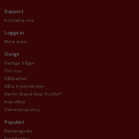
Support
Kontakta oss
Logga in
Mina sidor
Övrigt
Vanliga frågor
Om oss
Hållbarhet
Våra trycktekniker
Varför Brand New Profile?
Köpvillkor
Sekretesspolicy
Populärt
Reklamgodis
Profilkläder