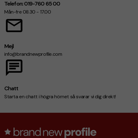
Telefon: 019-760 65 00
Mån-fre 08.30 - 17.00
Mejl
info@brandnewprofile.com
Chatt
Starta en chatt i högra hörnet så svarar vi dig direkt!