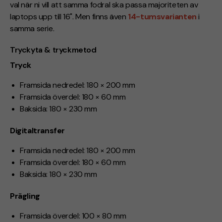
val när ni vill att samma fodral ska passa majoriteten av
laptops upp till 16". Men finns även
14-tumsvarianten
i
samma serie.
Tryckyta & tryckmetod
Tryck
Framsida nedredel: 180 × 200 mm
Framsida överdel: 180 × 60 mm
Baksida: 180 × 230 mm
Digitaltransfer
Framsida nedredel: 180 × 200 mm
Framsida överdel: 180 × 60 mm
Baksida: 180 × 230 mm
Prägling
Framsida överdel: 100 × 80 mm