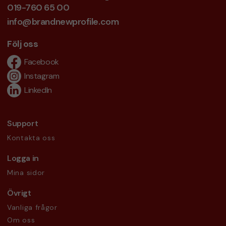
019-760 65 00
info@brandnewprofile.com
Följ oss
Facebook
Instagram
LinkedIn
Support
Kontakta oss
Logga in
Mina sidor
Övrigt
Vanliga frågor
Om oss