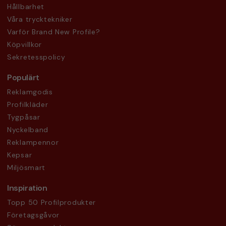
Hållbarhet
Våra trycktekniker
Varför Brand New Profile?
Köpvillkor
Sekretesspolicy
Populärt
Reklamgodis
Profilkläder
Tygpåsar
Nyckelband
Reklampennor
Kepsar
Miljösmart
Inspiration
Topp 50 Profilprodukter
Företagsgåvor