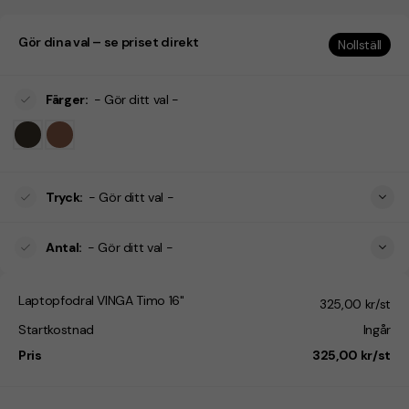
Gör dina val – se priset direkt
Nollställ
Färger
:
- Gör ditt val -
Tryck
:
- Gör ditt val -
Antal
:
- Gör ditt val -
Laptopfodral VINGA Timo 16"
325,00 kr/st
Startkostnad
Ingår
Pris
325,00 kr/st